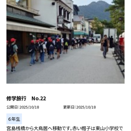
修学旅行 No.22
公開日
2025/10/18
更新日
2025/10/18
６年生
宮島桟橋から大鳥居へ移動です。赤い帽子は東山小学校で