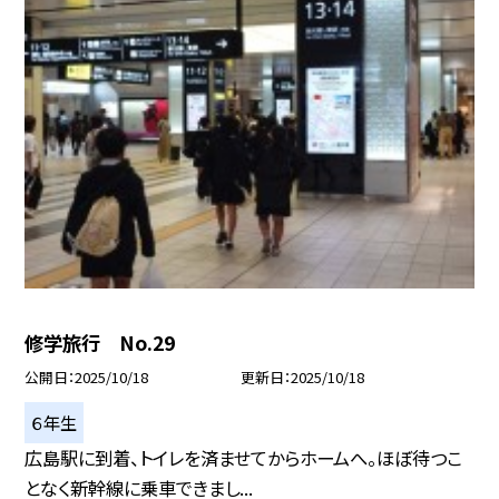
修学旅行 No.29
公開日
2025/10/18
更新日
2025/10/18
６年生
広島駅に到着、トイレを済ませてからホームへ。ほぼ待つこ
となく新幹線に乗車できまし...