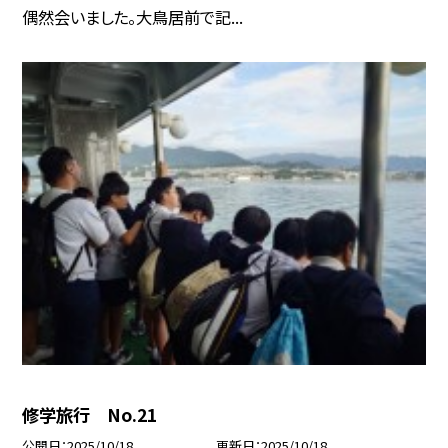
偶然会いました。大鳥居前で記...
修学旅行 No.21
公開日
2025/10/18
更新日
2025/10/18