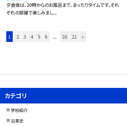
夕食後は、20時からのお風呂まで、まったりタイムです。それ
ぞれの部屋で楽しみまし...
1
2
3
4
5
6
...
20
21
»
カテゴリ
学校紹介
沿革史