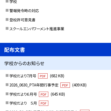
学校
警報発令時の対応
登校許可意見書
スクールエンパワーメント推進事業
配布文書
学校からのお知らせ
学校だより7月号
(682 KB)
PDF
2026_0630_PTA年間行事予定
(409 KB)
PDF
学校だより６月号
(645 KB)
PDF
学校だより ５月
PDF