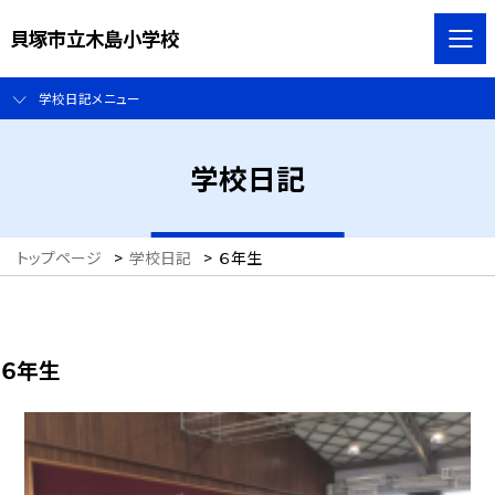
貝塚市立木島小学校
学校日記メニュー
学校日記
トップページ
>
学校日記
>
６年生
６年生