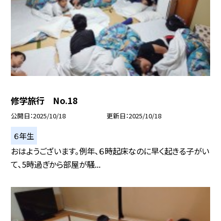
修学旅行 No.18
公開日
2025/10/18
更新日
2025/10/18
６年生
おはようございます。例年、６時起床なのに早く起きる子がい
て、5時過ぎから部屋が騒...