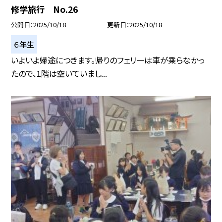
修学旅行 No.26
公開日
2025/10/18
更新日
2025/10/18
６年生
いよいよ帰途につきます。帰りのフェリーは車が乗らなかっ
たので、1階は空いていまし...