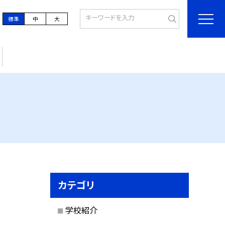
標準
中
大
カテゴリ
学校紹介