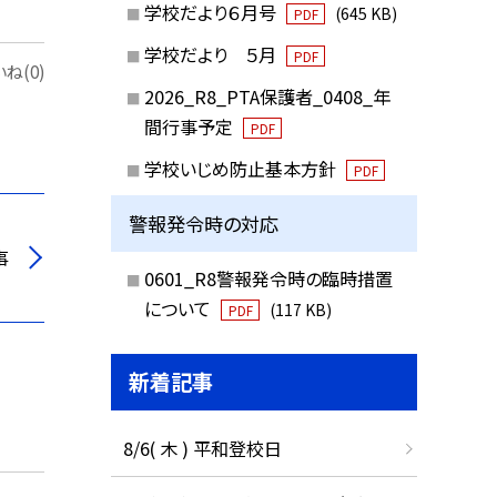
学校だより６月号
(645 KB)
PDF
学校だより ５月
PDF
ね(0)
2026_R8_PTA保護者_0408_年
間行事予定
PDF
学校いじめ防止基本方針
PDF
警報発令時の対応
事
0601_R8警報発令時の臨時措置
について
(117 KB)
PDF
新着記事
8/6( 木 ) 平和登校日