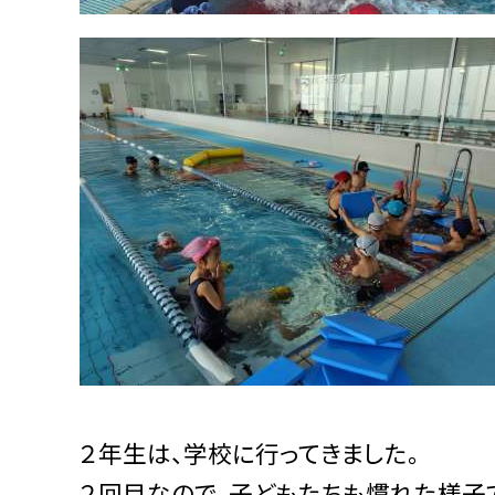
２年生は、学校に行ってきました。
２回目なので、子どもたちも慣れた様子