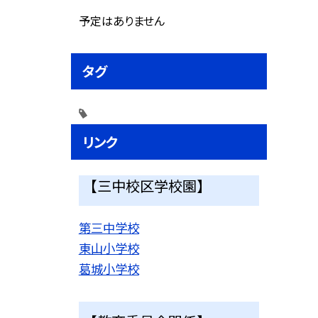
予定はありません
タグ
リンク
【三中校区学校園】
第三中学校
東山小学校
葛城小学校