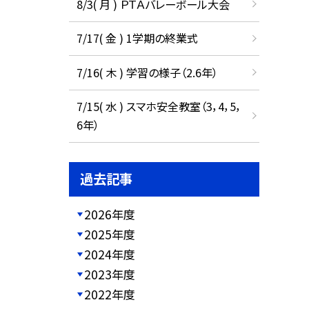
8/3( 月 ) ＰＴＡバレーボール大会
①
7/17( 金 ) 1学期の終業式
7/16( 木 ) 学習の様子（2.6年）
7/15( 水 ) スマホ安全教室（3，4，5，
6年）
過去記事
2026年度
2025年度
2024年度
2023年度
2022年度