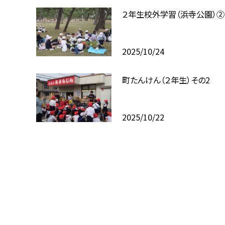
２年生校外学習（浜寺公園）②
2025/10/24
町たんけん（２年生）その2
2025/10/22