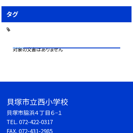
タグ
対象の文書はありません
貝塚市立西小学校
貝塚市脇浜４丁目６−１
TEL.
072-422-0317
FAX. 072-431-2985