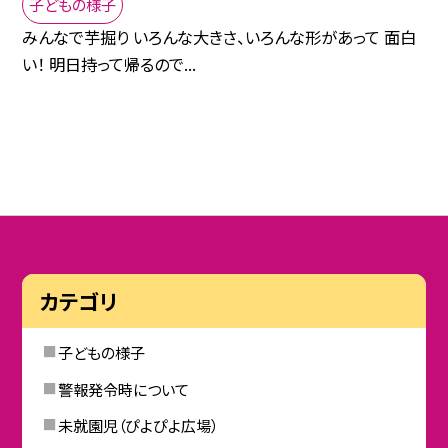
子どもの様子
みんなで芋掘り いろんな大きさ、いろんな形があって 面白
い！ 明日持って帰るので...
カテゴリ
子どもの様子
警報発令時について
未就園児（ぴよぴよ広場）