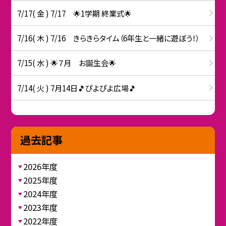
7/17( 金 ) 7/17 🌟1学期 終業式🌟
7/16( 木 ) 7/16 きらきらタイム（6年生と一緒に遊ぼう！）
7/15( 水 ) 🌟７月 お誕生会🌟
7/14( 火 ) 7月14日🎵ぴよぴよ広場🎵
過去記事
2026年度
2025年度
2024年度
2023年度
2022年度