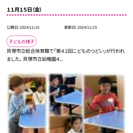
１１月１５日（金）
公開日
2024/11/15
更新日
2024/11/15
子どもの様子
貝塚市立総合体育館で「第４２回こどものつどい」が行われ
ました。 貝塚市立幼稚園４...