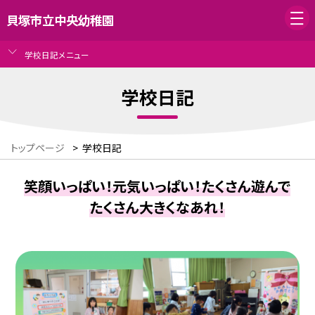
貝塚市立中央幼稚園
学校日記メニュー
学校日記
トップページ
>
学校日記
笑顔いっぱい！元気いっぱい！たくさん遊んで
たくさん大きくなあれ！