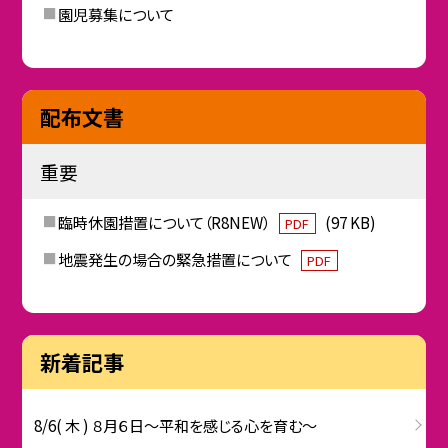
園児募集について
配布文書
重要
臨時休園措置について（R8NEW）
(97 KB)
PDF
地震発生の場合の緊急措置について
PDF
新着記事
8/6( 木 ) ８月６日～平和を感じる心を育む～