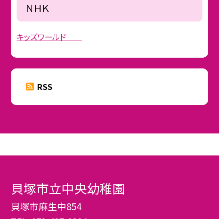
ＮＨＫ
キッズワールド
RSS
貝塚市立中央幼稚園
貝塚市麻生中854