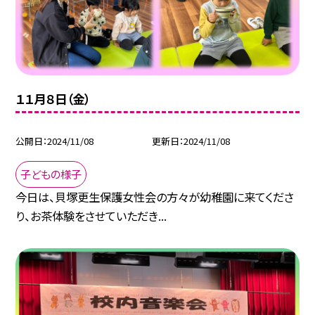
１１月８日（金）
公開日
2024/11/08
更新日
2024/11/08
子どもの様子
今日は、貝塚更生保護女性会の方々が幼稚園に来てくださ
り、お茶体験をさせていただき...