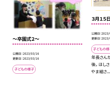
３月１５日
公開日
2023/
〜卒園式２〜
更新日
2023/
子どもの様
公開日
2023/03/16
年長さん
更新日
2023/03/16
後。 ほし
子どもの様子
やま組さ..