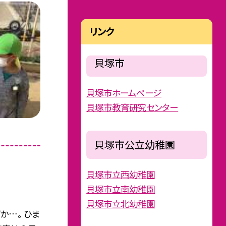
リンク
貝塚市
貝塚市ホームページ
貝塚市教育研究センター
貝塚市公立幼稚園
貝塚市立西幼稚園
貝塚市立南幼稚園
貝塚市立北幼稚園
か…。 ひま