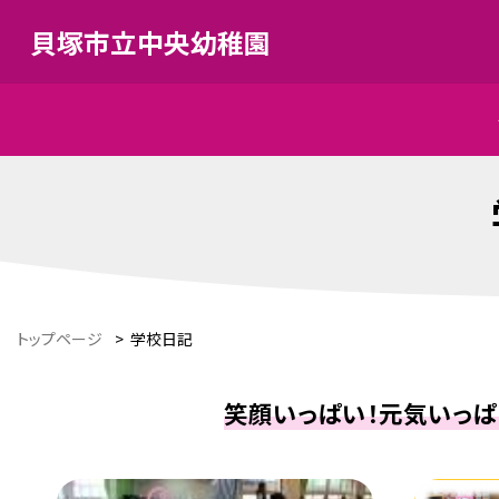
貝塚市立中央幼稚園
トップページ
>
学校日記
笑顔いっぱい！元気いっぱ