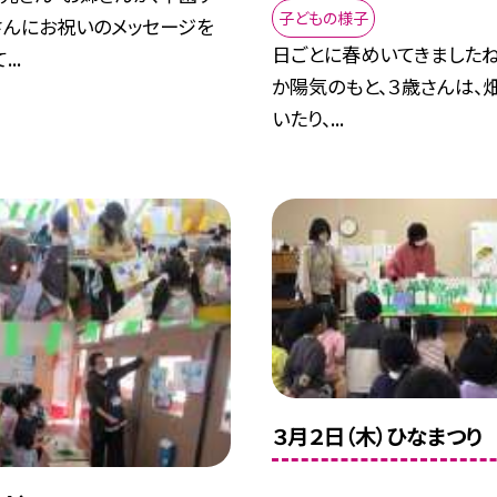
子どもの様子
さんにお祝いのメッセージを
日ごとに春めいてきましたね
..
か陽気のもと、３歳さんは、
いたり、...
３月２日（木）ひなまつり