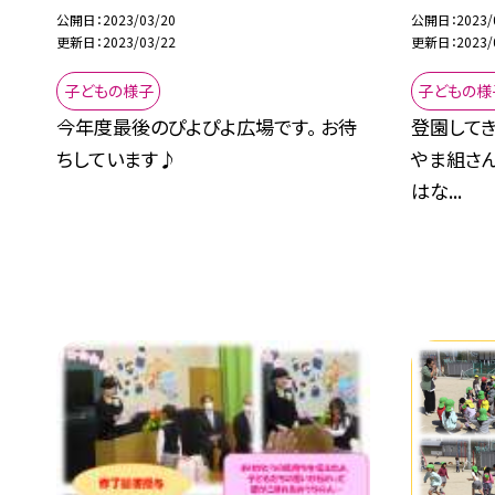
公開日
2023/03/20
公開日
2023/
更新日
2023/03/22
更新日
2023/
子どもの様子
子どもの様
今年度最後のぴよぴよ広場です。 お待
登園してき
ちしています♪
やま組さん
はな...