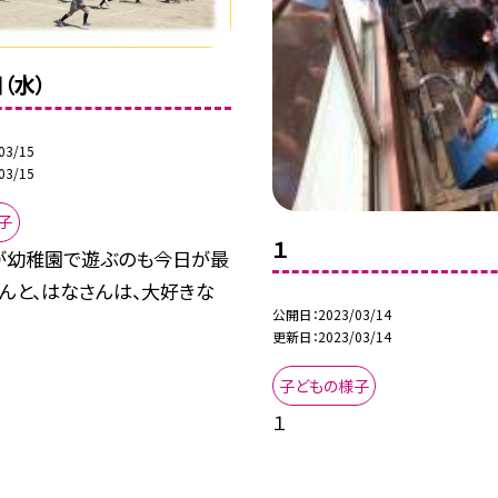
（水）
03/15
03/15
子
１
が幼稚園で遊ぶのも今日が最
さんと、はなさんは、大好きな
公開日
2023/03/14
.
更新日
2023/03/14
子どもの様子
１