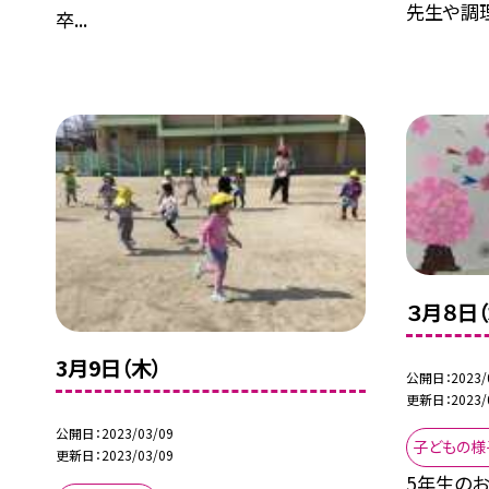
先生や調理.
卒...
３月８日（
3月9日（木）
公開日
2023/
更新日
2023/
公開日
2023/03/09
子どもの様
更新日
2023/03/09
5年生のお