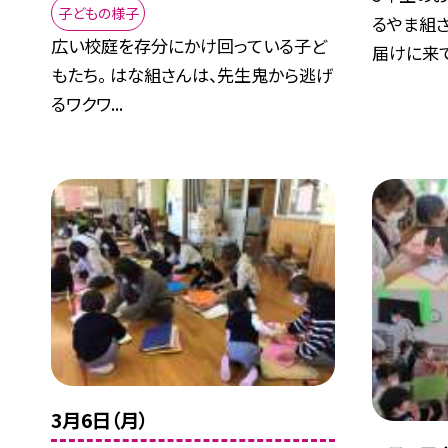
子どもの様子
るやま組
広い校庭を存分にかけ回っている子ど
届けに来て.
もたち。 はな組さんは、先生鬼から逃げ
るワクワ...
3月6日（月）