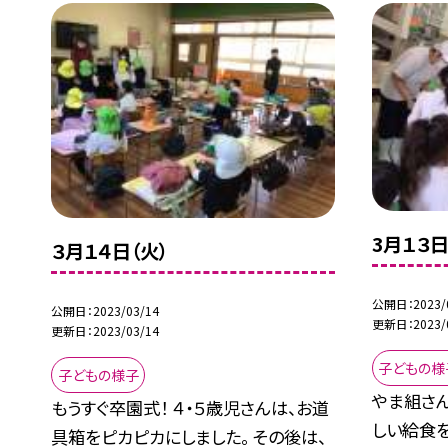
3月１３日
３月１４日（火）
公開日
2023/
公開日
2023/03/14
更新日
2023/
更新日
2023/03/14
子どもの様
子どもの様子
やま組さ
もうすぐ卒園式！ ４・５歳児さんは、お道
しい給食
具箱をピカピカにしました。 その後は、