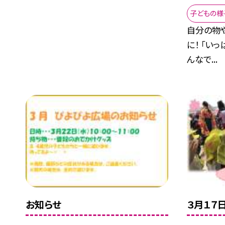
子どもの様
自分の物
に！ 「い
んなで...
お知らせ
３月１７