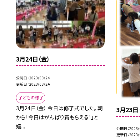
3月24日（金）
公開日
2023/03/24
更新日
2023/03/24
子どもの様子
3月24日（金） 今日は修了式でした。 朝
3月23日
から「今日はがんばり賞もらえる！」と
嬉...
公開日
2023/
更新日
2023/