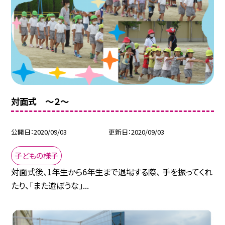
対面式 〜２〜
公開日
2020/09/03
更新日
2020/09/03
子どもの様子
対面式後、1年生から6年生まで退場する際、 手を振ってくれ
たり、「また遊ぼうな」...