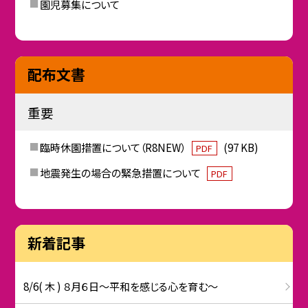
園児募集について
配布文書
重要
臨時休園措置について（R8NEW）
(97 KB)
PDF
地震発生の場合の緊急措置について
PDF
新着記事
8/6( 木 ) ８月６日～平和を感じる心を育む～