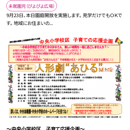
未就園児（ぴよぴよ広場）
9月23日、本日園庭開放を実施します。 見学だけでもＯＫで
す。 地域にお住まいの...
〜中央小学校区 子育て応援企画〜