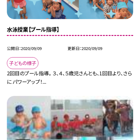
水泳授業【プール指導】
公開日
2020/09/09
更新日
2020/09/09
子どもの様子
2回目のプール指導。 ３、４、５歳児さんとも、1回目より、さら
に パワーアップ！...