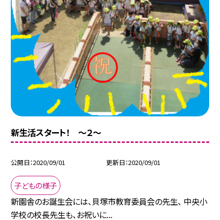
新生活スタート！ 〜２〜
公開日
2020/09/01
更新日
2020/09/01
子どもの様子
新園舎のお誕生会には、貝塚市教育委員会の先生、 中央小
学校の校長先生も、お祝いに...