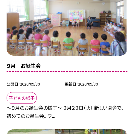
９月 お誕生会
公開日
2020/09/30
更新日
2020/09/30
子どもの様子
〜９月のお誕生会の様子〜 ９月２９日（火） 新しい園舎で、
初めてのお誕生会。 ワ...