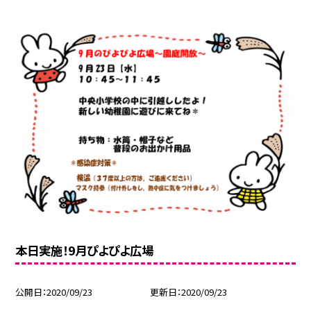
本日実施！9月ぴよぴよ広場
公開日
2020/09/23
更新日
2020/09/23