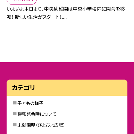
いよいよ本日より、中央幼稚園は中央小学校内に園舎を移
転！ 新しい生活がスタートし...
カテゴリ
子どもの様子
警報発令時について
未就園児（ぴよぴよ広場）