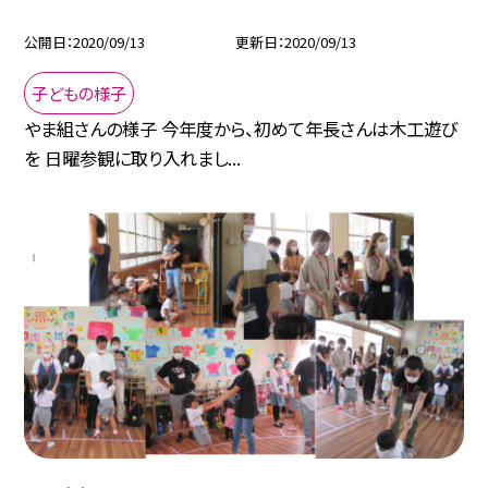
公開日
2020/09/13
更新日
2020/09/13
子どもの様子
やま組さんの様子 今年度から、初めて年長さんは木工遊び
を 日曜参観に取り入れまし...