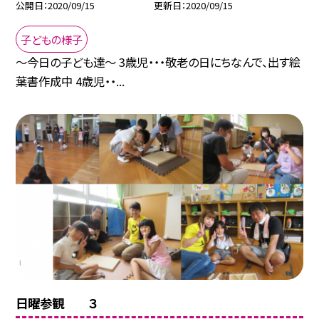
公開日
2020/09/15
更新日
2020/09/15
子どもの様子
〜今日の子ども達〜 3歳児・・・敬老の日にちなんで、出す絵
葉書作成中 4歳児・・...
日曜参観 ３