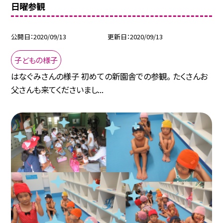
日曜参観
公開日
2020/09/13
更新日
2020/09/13
子どもの様子
はなぐみさんの様子 初めての新園舎での参観。 たくさんお
父さんも来てくださいまし...