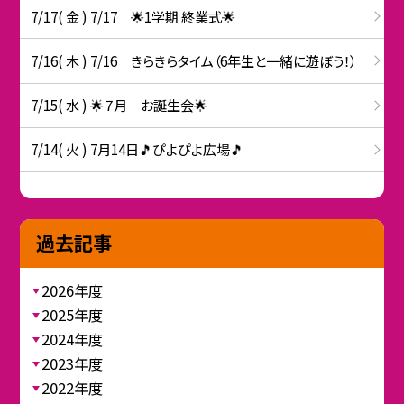
7/17( 金 ) 7/17 🌟1学期 終業式🌟
7/16( 木 ) 7/16 きらきらタイム（6年生と一緒に遊ぼう！）
7/15( 水 ) 🌟７月 お誕生会🌟
7/14( 火 ) 7月14日🎵ぴよぴよ広場🎵
過去記事
2026年度
2025年度
2024年度
2023年度
2022年度