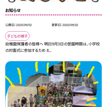
お知らせ
公開日
2020/09/02
更新日
2020/09/02
子どもの様子
幼稚園保護者の皆様へ 明日9月3日の登園時間は、小学校
の対面式に参加するため 8...