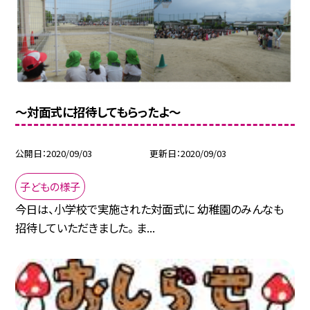
〜対面式に招待してもらったよ〜
公開日
2020/09/03
更新日
2020/09/03
子どもの様子
今日は、小学校で実施された対面式に 幼稚園のみんなも
招待していただきました。 ま...