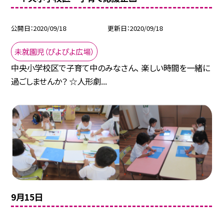
公開日
2020/09/18
更新日
2020/09/18
未就園児（ぴよぴよ広場）
中央小学校区で子育て中のみなさん、 楽しい時間を一緒に
過ごしませんか？ ☆人形劇...
9月15日