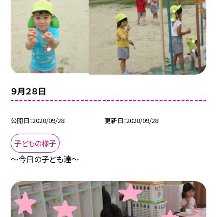
９月２８日
公開日
2020/09/28
更新日
2020/09/28
子どもの様子
〜今日の子ども達〜