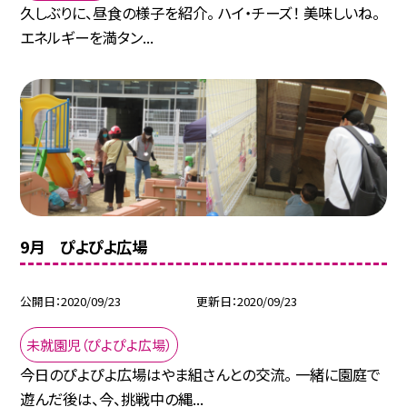
久しぶりに、昼食の様子を紹介。 ハイ・チーズ！ 美味しいね。
エネルギーを満タン...
9月 ぴよぴよ広場
公開日
2020/09/23
更新日
2020/09/23
未就園児（ぴよぴよ広場）
今日のぴよぴよ広場はやま組さんとの交流。 一緒に園庭で
遊んだ後は、今、挑戦中の縄...