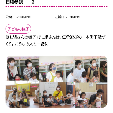
日曜参観 ２
公開日
2020/09/13
更新日
2020/09/13
子どもの様子
ほし組さんの様子 ほし組さんは、伝承遊びの一本歯下駄づ
くり。 おうちの人と一緒に...