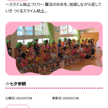
〜スライム粘土づくり〜 魔法のお水を、加減しながら足して
いき つくるスライム粘土...
☆七夕参観
公開日
2019/07/06
更新日
2019/07/06