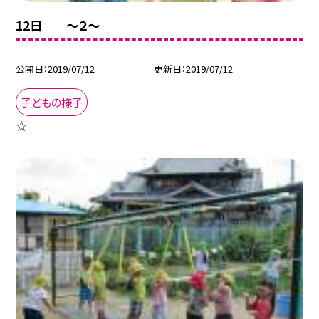
12日 〜２〜
公開日
2019/07/12
更新日
2019/07/12
子どもの様子
☆