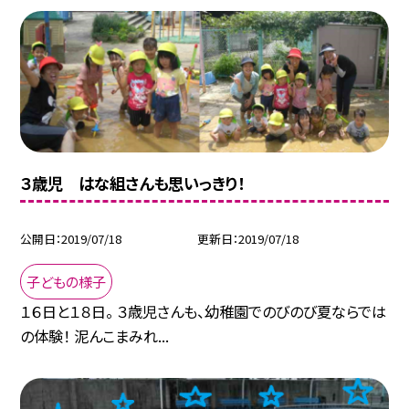
３歳児 はな組さんも思いっきり！
公開日
2019/07/18
更新日
2019/07/18
子どもの様子
１６日と１８日。 ３歳児さんも、幼稚園でのびのび夏ならでは
の体験！ 泥んこまみれ...