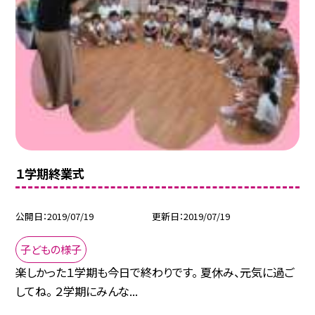
１学期終業式
公開日
2019/07/19
更新日
2019/07/19
子どもの様子
楽しかった１学期も今日で終わりです。 夏休み、元気に過ご
してね。 ２学期にみんな...