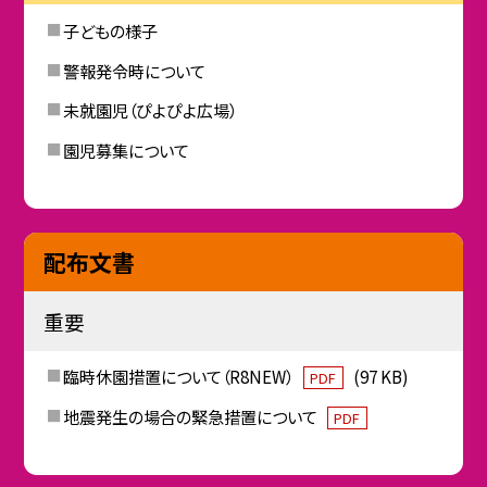
子どもの様子
警報発令時について
未就園児（ぴよぴよ広場）
園児募集について
配布文書
重要
臨時休園措置について（R8NEW）
(97 KB)
PDF
地震発生の場合の緊急措置について
PDF