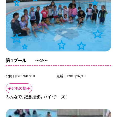
第１プール 〜２〜
公開日
2019/07/18
更新日
2019/07/18
子どもの様子
みんなで、記念撮影。 ハイ・チーズ！