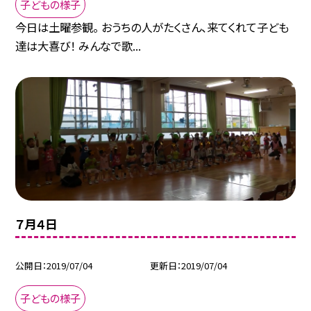
子どもの様子
今日は土曜参観。 おうちの人がたくさん、来てくれて子ども
達は大喜び！ みんなで歌...
７月４日
公開日
2019/07/04
更新日
2019/07/04
子どもの様子