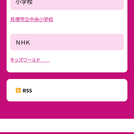
小学校
貝塚市立中央小学校
ＮＨＫ
キッズワールド
RSS