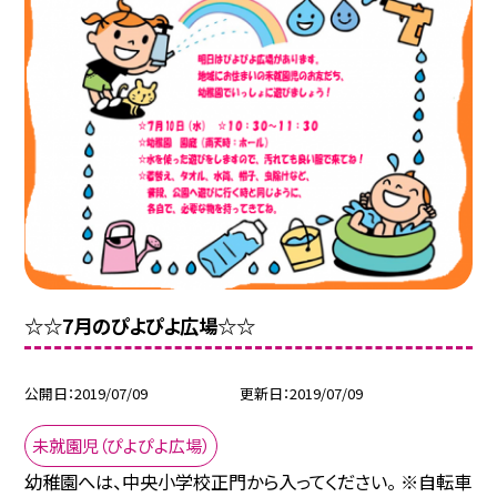
☆☆7月のぴよぴよ広場☆☆
公開日
2019/07/09
更新日
2019/07/09
未就園児（ぴよぴよ広場）
幼稚園へは、中央小学校正門から入ってください。 ※自転車