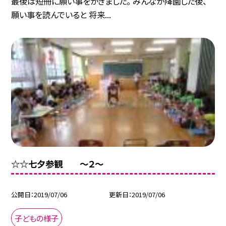
最後は短冊に願い事をかきました。 みんなが降園した後、
願い事を読んでいると 将来...
☆☆七夕参観 〜２〜
公開日
2019/07/06
更新日
2019/07/06
子どもの様子