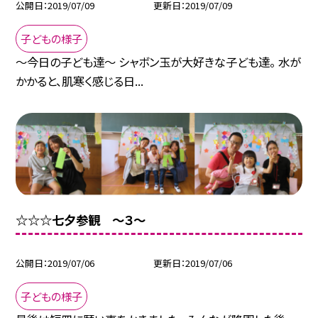
公開日
2019/07/09
更新日
2019/07/09
子どもの様子
〜今日の子ども達〜 シャボン玉が大好きな子ども達。 水が
かかると、肌寒く感じる日...
☆☆☆七夕参観 〜３〜
公開日
2019/07/06
更新日
2019/07/06
子どもの様子