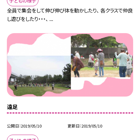
子どもの様子
全員で集会をして伸び伸び体を動かしたり、 各クラスで仲良
し遊びをしたり・・・、 ...
遠足
公開日
2019/05/10
更新日
2019/05/10