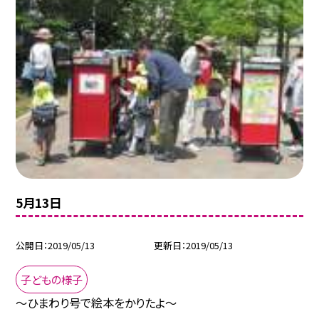
5月13日
公開日
2019/05/13
更新日
2019/05/13
子どもの様子
〜ひまわり号で絵本をかりたよ〜