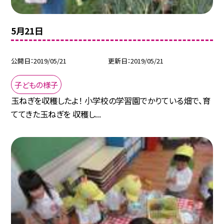
5月21日
公開日
2019/05/21
更新日
2019/05/21
子どもの様子
玉ねぎを収穫したよ！ 小学校の学習園でかりている畑で、育
ててきた玉ねぎを 収穫し...