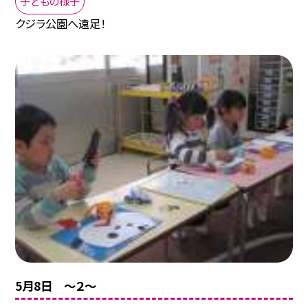
子どもの様子
クジラ公園へ遠足！
5月8日 〜２〜