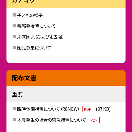
子どもの様子
警報発令時について
未就園児（ぴよぴよ広場）
園児募集について
配布文書
重要
臨時休園措置について（R8NEW）
(97 KB)
PDF
地震発生の場合の緊急措置について
PDF