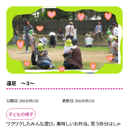
遠足 〜３〜
公開日
2019/05/10
更新日
2019/05/10
子どもの様子
ワクワクしたみんな遊び。 美味しいお弁当。 思う存分はしゃ