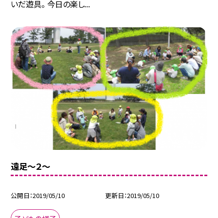
いだ遊具。 今日の楽し...
遠足〜２〜
公開日
2019/05/10
更新日
2019/05/10