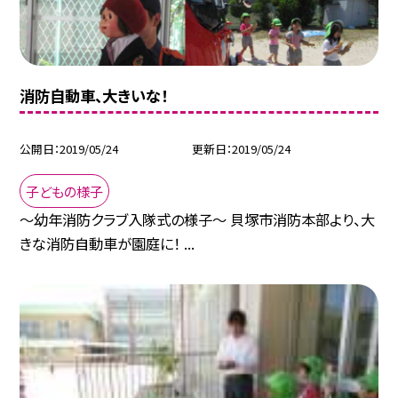
消防自動車、大きいな！
公開日
2019/05/24
更新日
2019/05/24
子どもの様子
〜幼年消防クラブ入隊式の様子〜 貝塚市消防本部より、大
きな消防自動車が園庭に！ ...