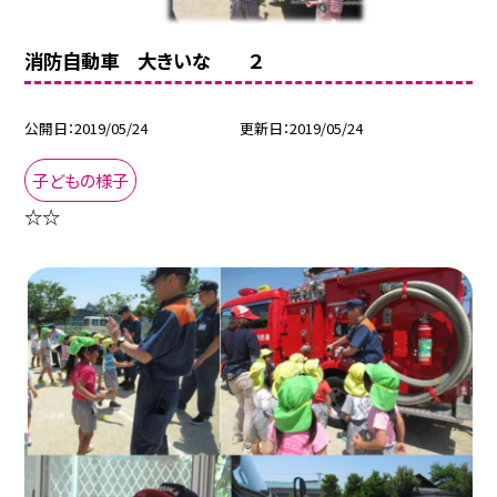
消防自動車 大きいな ２
公開日
2019/05/24
更新日
2019/05/24
子どもの様子
☆☆