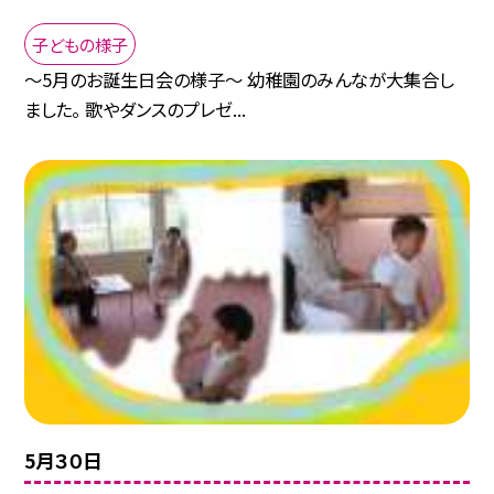
子どもの様子
〜5月のお誕生日会の様子〜 幼稚園のみんなが大集合し
ました。 歌やダンスのプレゼ...
5月３０日