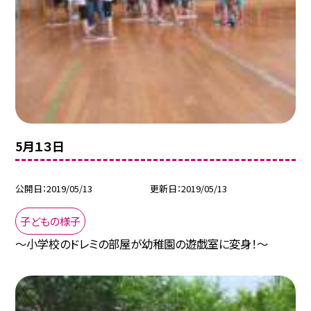
5月１３日
公開日
2019/05/13
更新日
2019/05/13
子どもの様子
〜小学校のドレミの部屋が幼稚園の遊戯室に変身！〜