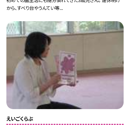
初めての園生活にも随分慣れてきた3歳児さん。 連休明け
から、すべり台やうんてい等...
えいごくらぶ