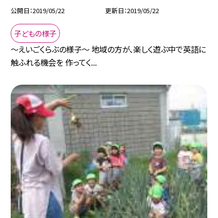
公開日
2019/05/22
更新日
2019/05/22
子どもの様子
〜えいごくらぶの様子〜 地域の方が、楽しく遊ぶ中で英語に
触ふれる機会を 作ってく...