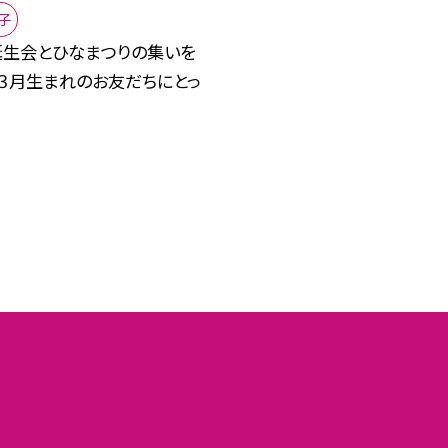
子
誕生会とひなまつりの集いを
 ３月生まれのお友だちにとっ