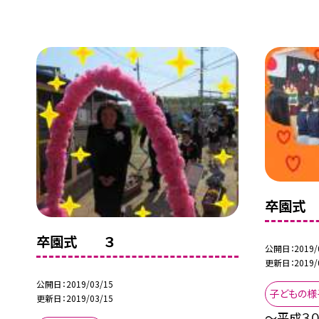
卒園式 
卒園式 ３
公開日
2019/
更新日
2019/
公開日
2019/03/15
子どもの様
更新日
2019/03/15
〜平成３