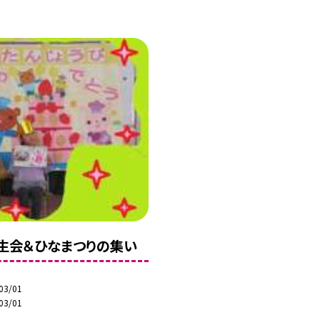
生会＆ひなまつりの集い
03/01
03/01