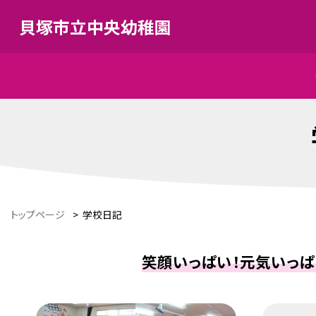
貝塚市立中央幼稚園
トップページ
>
学校日記
笑顔いっぱい！元気いっぱ