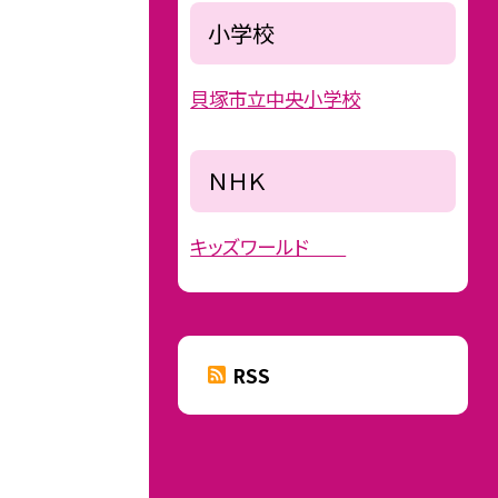
小学校
貝塚市立中央小学校
ＮＨＫ
キッズワールド
RSS