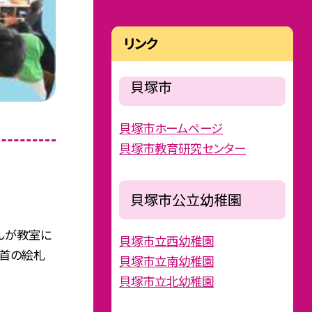
リンク
貝塚市
貝塚市ホームページ
貝塚市教育研究センター
貝塚市公立幼稚園
んが教室に
貝塚市立西幼稚園
一首の絵札
貝塚市立南幼稚園
貝塚市立北幼稚園