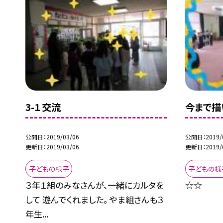
3-1 交流
今まで描
公開日
2019/03/06
公開日
2019/
更新日
2019/03/06
更新日
2019/
子どもの様子
子どもの様
３年１組のみなさんが、一緒にカルタを
☆☆
して 遊んでくれました。 やま組さんも３
年生...