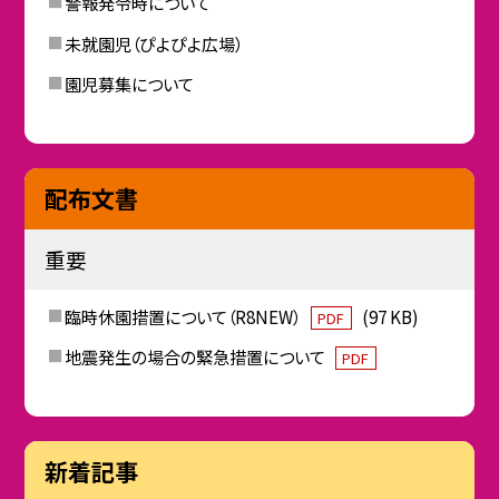
警報発令時について
未就園児（ぴよぴよ広場）
園児募集について
配布文書
重要
臨時休園措置について（R8NEW）
(97 KB)
PDF
地震発生の場合の緊急措置について
PDF
新着記事