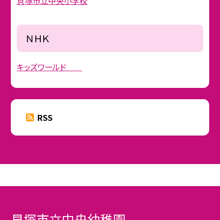
貝塚市立中央小学校
ＮＨＫ
キッズワールド
RSS
貝塚市立中央幼稚園