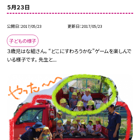
５月２３日
公開日
2017/05/23
更新日
2017/05/23
子どもの様子
３歳児はな組さん。 “どこにすわろうかな”ゲームを楽しんで
いる様子です。 先生と...