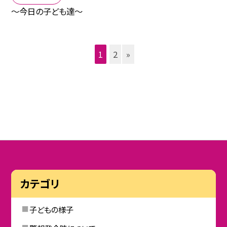
〜今日の子ども達〜
1
2
»
カテゴリ
子どもの様子