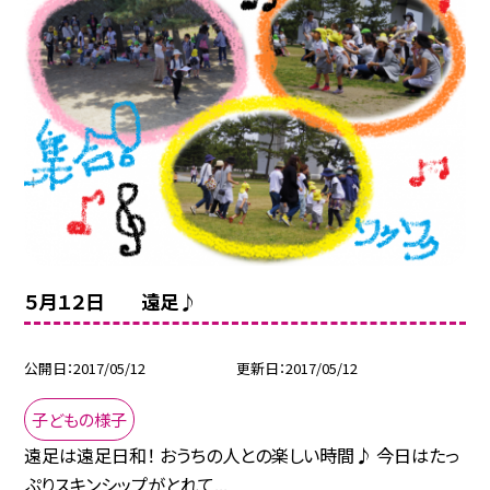
５月１２日 遠足♪
公開日
2017/05/12
更新日
2017/05/12
子どもの様子
遠足は遠足日和！ おうちの人との楽しい時間♪ 今日はたっ
ぷりスキンシップがとれて...