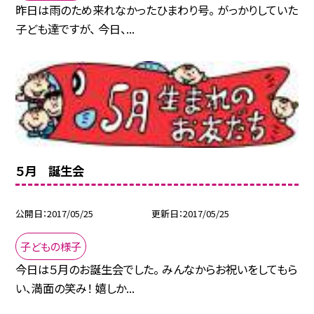
昨日は雨のため来れなかったひまわり号。 がっかりしていた
子ども達ですが、 今日、...
５月 誕生会
公開日
2017/05/25
更新日
2017/05/25
子どもの様子
今日は５月のお誕生会でした。 みんなからお祝いをしてもら
い、満面の笑み！ 嬉しか...