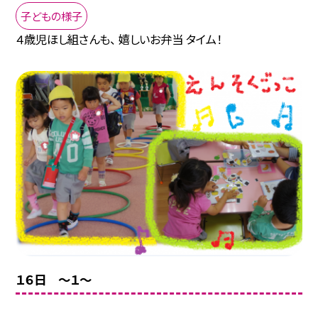
子どもの様子
４歳児ほし組さんも、 嬉しいお弁当 タイム！
１６日 〜１〜