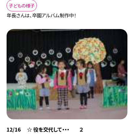
子どもの様子
年長さんは、卒園アルバム制作中！
12/16 ☆ 役を交代して・・・ ２