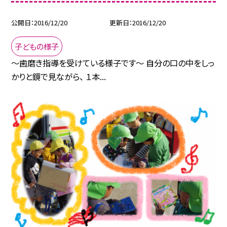
公開日
2016/12/20
更新日
2016/12/20
子どもの様子
〜歯磨き指導を受けている様子です〜 自分の口の中をしっ
かりと鏡で見ながら、 １本...