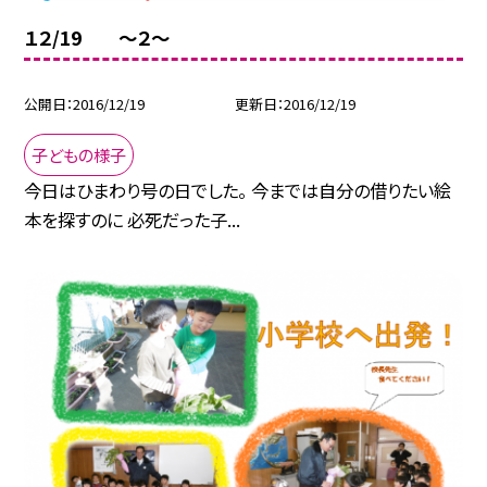
１２/19 〜２〜
公開日
2016/12/19
更新日
2016/12/19
子どもの様子
今日はひまわり号の日でした。 今までは自分の借りたい絵
本を探すのに 必死だった子...