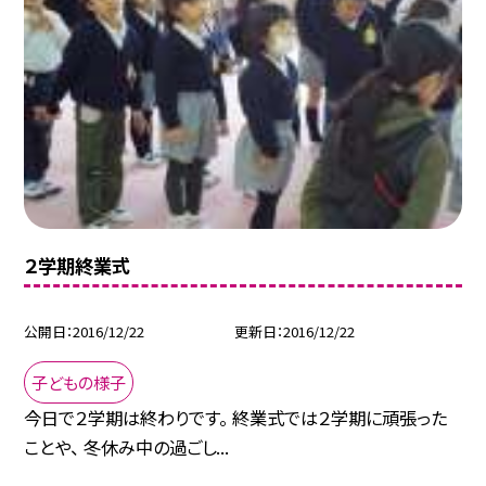
２学期終業式
公開日
2016/12/22
更新日
2016/12/22
子どもの様子
今日で２学期は終わりです。 終業式では２学期に頑張った
ことや、 冬休み中の過ごし...