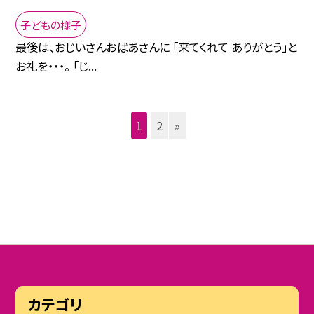
子どもの様子
最後は、おじいさんおばあさんに 「来てくれて ありがとう」と
お礼を・・・。 「じ...
1
2
»
カテゴリ