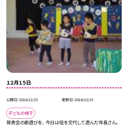
１２月１５日
公開日
2016/12/15
更新日
2016/12/15
子どもの様子
発表会の劇遊びを、 今日は役を交代して遊んだ年長さん。