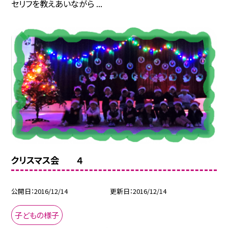
セリフを教えあいながら ...
クリスマス会 ４
公開日
2016/12/14
更新日
2016/12/14
子どもの様子