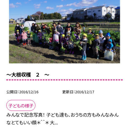
〜大根収穫 ２ 〜
公開日
2016/12/16
更新日
2016/12/17
子どもの様子
みんなで記念写真！ 子ども達も、おうちの方もみんなみん
なとてもいい顔＊＾＾＊ 大...