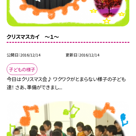
クリスマスカイ 〜１〜
公開日
2016/12/14
更新日
2016/12/14
子どもの様子
今日はクリスマス会♪ ワクワクがとまらない様子の子ども
達！ さあ、準備ができまし...