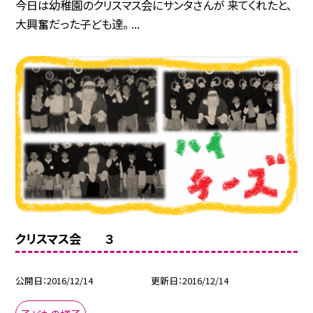
今日は幼稚園のクリスマス会にサンタさんが 来てくれたと、
大興奮だった子ども達。 ...
クリスマス会 ３
公開日
2016/12/14
更新日
2016/12/14