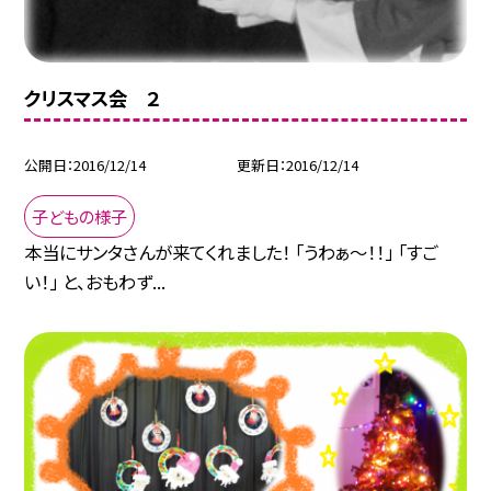
クリスマス会 ２
公開日
2016/12/14
更新日
2016/12/14
子どもの様子
本当にサンタさんが来てくれました！ 「うわぁ〜！！」 「すご
い！」 と、おもわず...