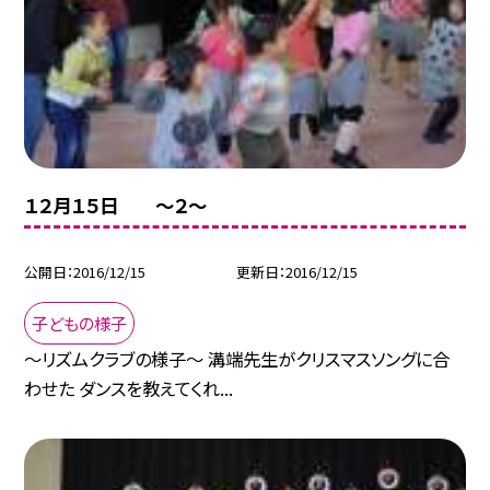
１２月１５日 〜２〜
公開日
2016/12/15
更新日
2016/12/15
子どもの様子
〜リズムクラブの様子〜 溝端先生がクリスマスソングに合
わせた ダンスを教えてくれ...