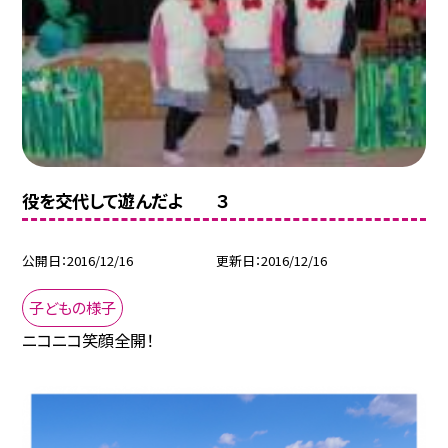
役を交代して遊んだよ ３
公開日
2016/12/16
更新日
2016/12/16
子どもの様子
ニコニコ笑顔全開！