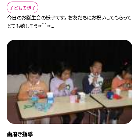
子どもの様子
今日のお誕生会の様子です。 お友だちにお祝いしてもらって
とても嬉しそう＊＾＾＊...
歯磨き指導