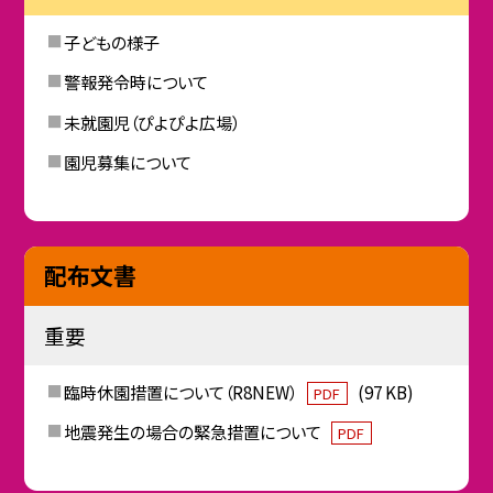
子どもの様子
警報発令時について
未就園児（ぴよぴよ広場）
園児募集について
配布文書
重要
臨時休園措置について（R8NEW）
(97 KB)
PDF
地震発生の場合の緊急措置について
PDF