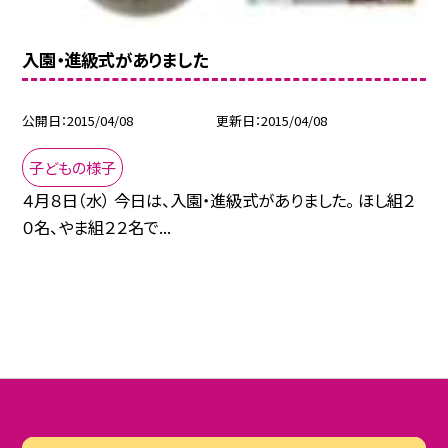
入園・進級式がありました
公開日
2015/04/08
更新日
2015/04/08
子どもの様子
４月８日（水） 今日は、入園・進級式がありました。 ほし組２
０名、やま組２２名で...