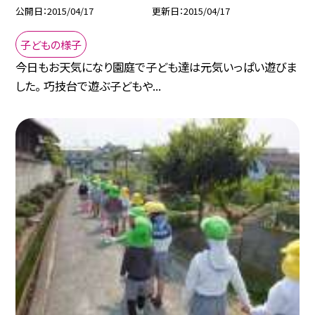
公開日
2015/04/17
更新日
2015/04/17
子どもの様子
今日もお天気になり園庭で子ども達は元気いっぱい遊びま
した。 巧技台で遊ぶ子どもや...