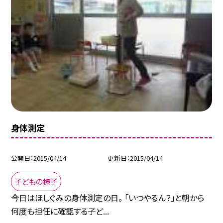
身体測定
公開日
2015/04/14
更新日
2015/04/14
子どもの様子
今日はほしぐみの身体測定の日。 「いつやるん？」と朝から
何度も担任に確認する子ど...