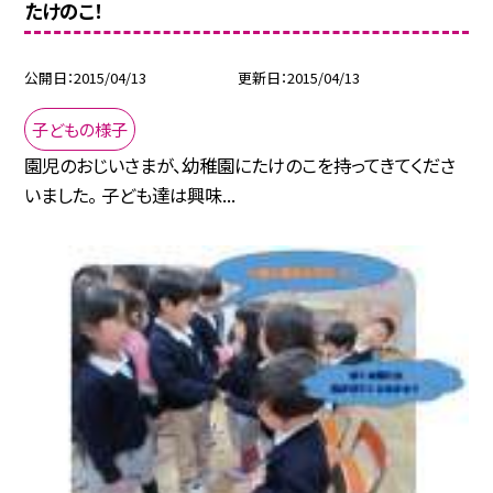
たけのこ！
公開日
2015/04/13
更新日
2015/04/13
子どもの様子
園児のおじいさまが、幼稚園にたけのこを持ってきてくださ
いました。 子ども達は興味...