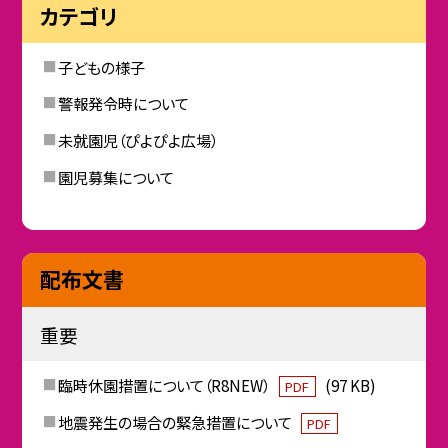
カテゴリ
子どもの様子
警報発令時について
未就園児（ぴよぴよ広場）
園児募集について
配布文書
重要
臨時休園措置について（R8NEW）
(97 KB)
PDF
地震発生の場合の緊急措置について
PDF