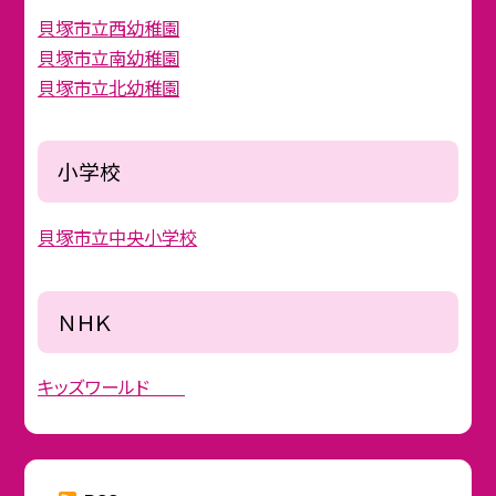
貝塚市立西幼稚園
貝塚市立南幼稚園
貝塚市立北幼稚園
小学校
貝塚市立中央小学校
ＮＨＫ
キッズワールド