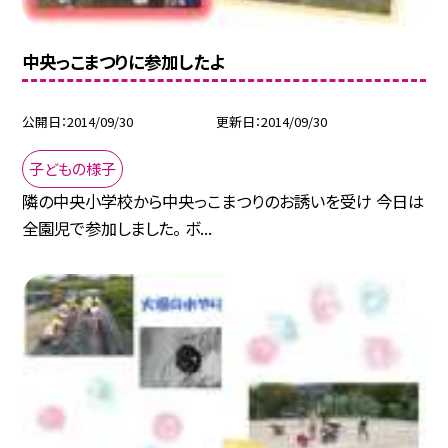
中央っこまつりに参加したよ
公開日
2014/09/30
更新日
2014/09/30
子どもの様子
隣の中央小学校から中央っこまつりのお誘いを受け 今日は
全園児で参加しました。 ボ...