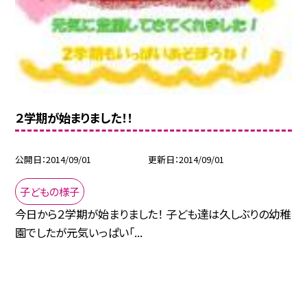
２学期が始まりました！！
公開日
2014/09/01
更新日
2014/09/01
子どもの様子
今日から２学期が始まりました！ 子ども達は久しぶりの幼稚
園でしたが元気いっぱい「...