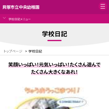
貝塚市立中央幼稚園
学校日記メニュー
学校日記
トップページ
>
学校日記
笑顔いっぱい！元気いっぱい！たくさん遊んで
たくさん大きくなあれ！