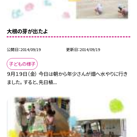
大根の芽が出たよ
公開日
2014/09/19
更新日
2014/09/19
子どもの様子
９月１９日（金） 今日は朝から年少さんが畑へ水やりに行き
ました。 すると、先日植...