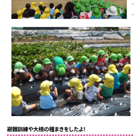
避難訓練や大根の種まきをしたよ！