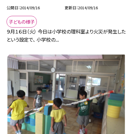
公開日
2014/09/16
更新日
2014/09/16
子どもの様子
９月１６日（火） 今日は小学校の理科室より火災が発生した
という設定で、 小学校の...