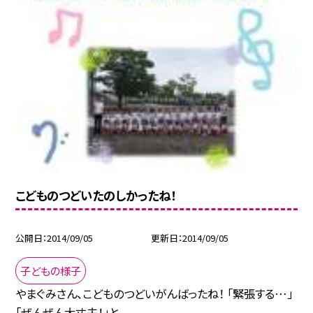
こどものつどいたのしかったね！
公開日
2014/09/05
更新日
2014/09/05
子どもの様子
やまぐみさん、こどものつどいがんばったね！ 「緊張する…」
「ぜんぜん大丈夫！」と...