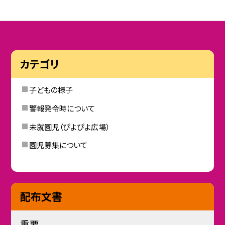
カテゴリ
子どもの様子
警報発令時について
未就園児（ぴよぴよ広場）
園児募集について
配布文書
重要