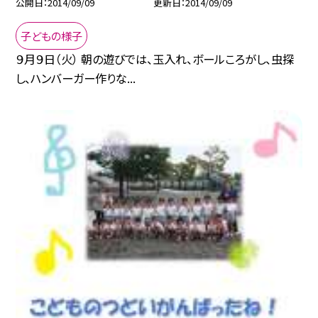
公開日
2014/09/09
更新日
2014/09/09
子どもの様子
９月９日（火） 朝の遊びでは、玉入れ、ボールころがし、虫探
し、ハンバーガー作りな...