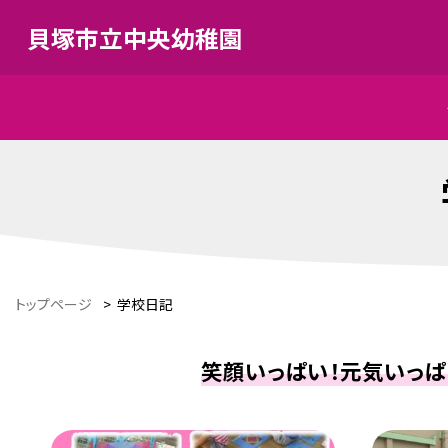
貝塚市立中央幼稚園
トップページ
>
学校日記
笑顔いっぱい！元気いっぱ