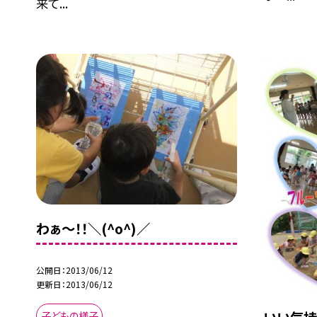
来て...
わぁ〜！！＼(^o^)／
公開日
2013/06/12
更新日
2013/06/12
子どもの様子