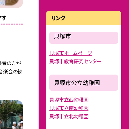
です
リンク
貝塚市
貝塚市ホームページ
貝塚市教育研究センター
保護者の方が
音楽会の練
貝塚市公立幼稚園
貝塚市立西幼稚園
貝塚市立南幼稚園
貝塚市立北幼稚園