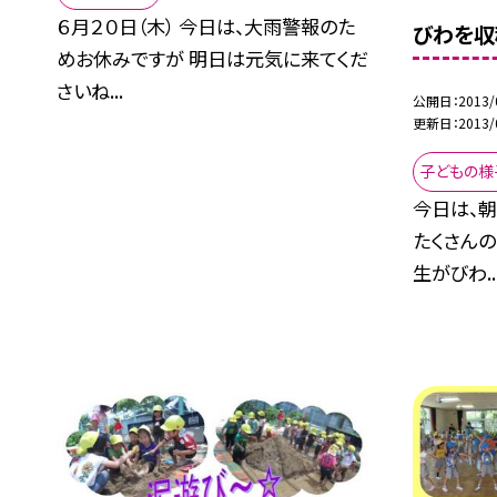
６月２０日（木） 今日は、大雨警報のた
びわを収
めお休みですが 明日は元気に来てくだ
さいね...
公開日
2013/
更新日
2013/
子どもの様
今日は、
たくさんの
生がびわ..