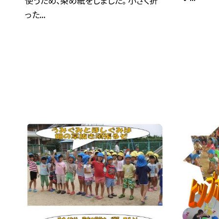
使うため、染め紙をしました。 小さく折
った...