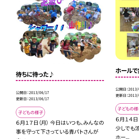
ホールで
待ちに待った♪
公開日
2013/
公開日
2013/06/17
更新日
2013/
更新日
2013/06/17
子どもの様
子どもの様子
６月１４日
６月１７日（月） 今日はいつも、みんなの
少しでも
事を守って下さっている青パトさんが
ホー...