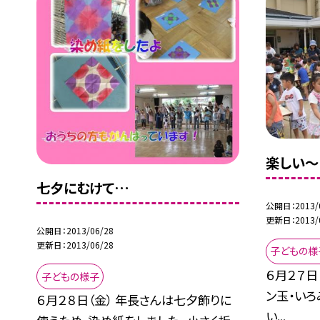
楽しい〜（
七夕にむけて…
公開日
2013/
更新日
2013/
公開日
2013/06/28
更新日
2013/06/28
子どもの様
６月２７日
子どもの様子
ン玉・いろ
６月２８日（金） 年長さんは七夕飾りに
い...