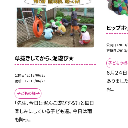
ヒップホッ
公開日
2013/
更新日
2013/
草抜きしてから、泥遊び★
子どもの様
６月２４日
公開日
2013/06/25
ありました
更新日
2013/06/25
お...
子どもの様子
「先生、今日は泥んこ遊びする?」と毎日
楽しみにしている子ども達。 今日は雨
も降っ...