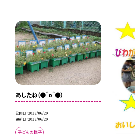
あしたね（●＾o＾●）
公開日
2013/06/20
更新日
2013/06/20
子どもの様子