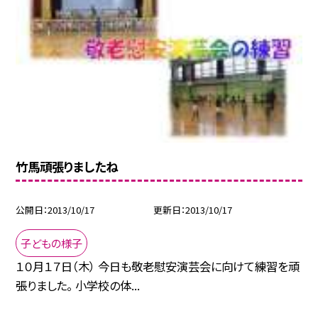
竹馬頑張りましたね
公開日
2013/10/17
更新日
2013/10/17
子どもの様子
１０月１７日（木） 今日も敬老慰安演芸会に向けて練習を頑
張りました。 小学校の体...