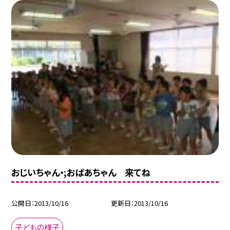
おじいちゃん・;おばあちゃん 来てね
公開日
2013/10/16
更新日
2013/10/16
子どもの様子