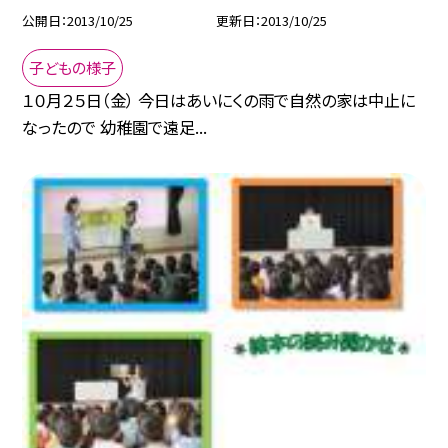
公開日
2013/10/25
更新日
2013/10/25
子どもの様子
１０月２５日（金） 今日はあいにくの雨で自然の家は中止に
なったので 幼稚園で遠足...