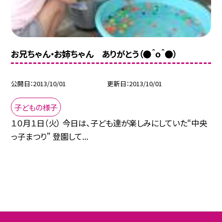
お兄ちゃん・お姉ちゃん ありがとう（●＾o＾●）
公開日
2013/10/01
更新日
2013/10/01
子どもの様子
１０月１日（火） 今日は、子ども達が楽しみにしていた“中央
っ子まつり” 登園して...