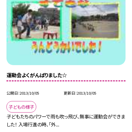
運動会よくがんばりました☆
公開日
2013/10/05
更新日
2013/10/05
子どもの様子
子どもたちのパワーで雨も吹っ飛び、無事に運動会ができま
した！ 入場行進の時、「外...