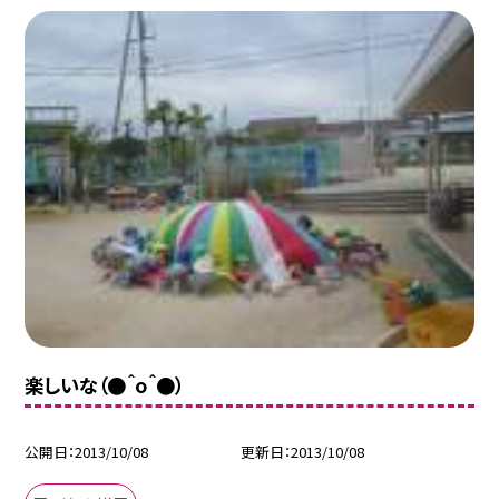
楽しいな（●＾o＾●）
公開日
2013/10/08
更新日
2013/10/08