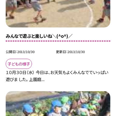
みんなで遊ぶと楽しいね＼(^o^)／
公開日
2013/10/30
更新日
2013/10/30
子どもの様子
１０月３０日（水） 今日は、お天気もよくみんなででいっぱい
遊びま した。 上園庭...