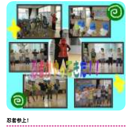
忍者参上！