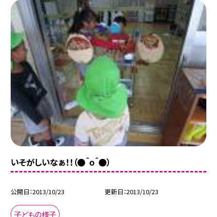
いそがしいなぁ！！（●＾o＾●）
公開日
2013/10/23
更新日
2013/10/23
子どもの様子