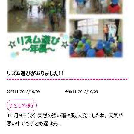
リズム遊びがありました！！
公開日
2013/10/09
更新日
2013/10/09
子どもの様子
１０月９日（水） 突然の強い雨や風、大変でしたね。 天気が
悪い中でも子ども達は元...