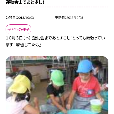
運動会まであと少し！
公開日
2013/10/03
更新日
2013/10/03
子どもの様子
１０月３日（木） 運動会まであとすこし！とっても頑張ってい
ます！ 練習してたくさ...