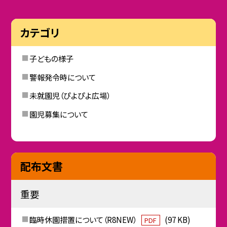
カテゴリ
子どもの様子
警報発令時について
未就園児（ぴよぴよ広場）
園児募集について
配布文書
重要
臨時休園措置について（R8NEW）
(97 KB)
PDF