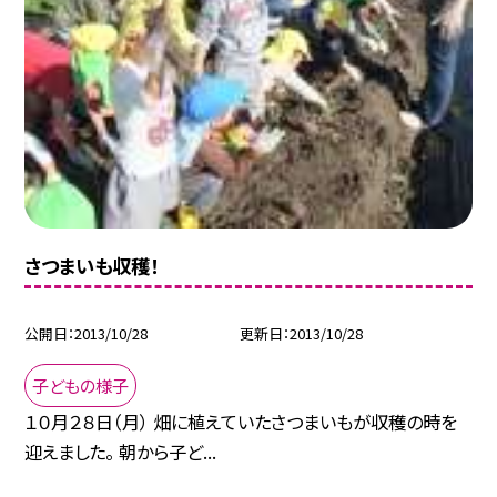
さつまいも収穫！
公開日
2013/10/28
更新日
2013/10/28
子どもの様子
１０月２８日（月） 畑に植えていたさつまいもが収穫の時を
迎えました。 朝から子ど...