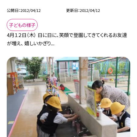
公開日
2012/04/12
更新日
2012/04/12
子どもの様子
4月１２日（木） 日に日に、笑顔で登園してきてくれるお友達
が増え、 嬉しいかぎり...