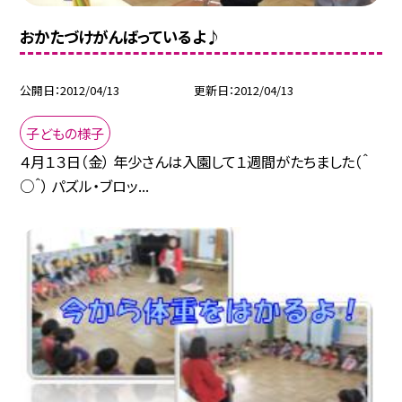
おかたづけがんばっているよ♪
公開日
2012/04/13
更新日
2012/04/13
子どもの様子
４月１３日（金） 年少さんは入園して１週間がたちました（＾
○＾） パズル・ブロッ...