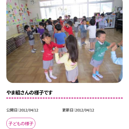
やま組さんの様子です
公開日
2012/04/12
更新日
2012/04/12
子どもの様子