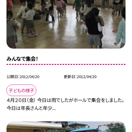
みんなで集会！
公開日
2012/04/20
更新日
2012/04/20
子どもの様子
４月２０日（金） 今日は雨でしたがホールで集会をしました。
今日は年長さんと年少...