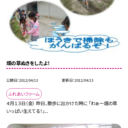
畑の草ぬきをしたよ！
公開日
2012/04/13
更新日
2012/04/13
ふれあいファーム
４月１３日（金） 昨日、散歩に出かけた時に 「わぁー畑の草
いっぱい生えてる！」...