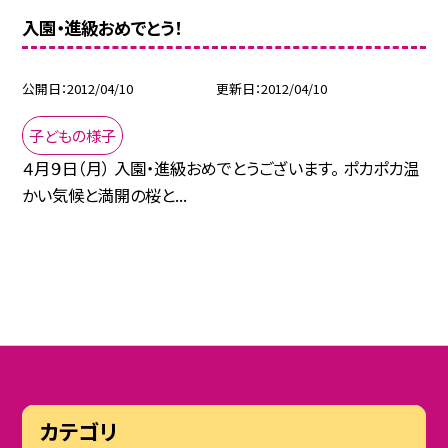
入園・進級おめでとう！
公開日
2012/04/10
更新日
2012/04/10
子どもの様子
４月９日（月） 入園・進級おめでとうございます。 ポカポカ温
かい気候と満開の桜と...
カテゴリ