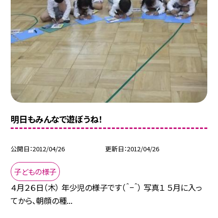
明日もみんなで遊ぼうね！
公開日
2012/04/26
更新日
2012/04/26
子どもの様子
４月２６日（木） 年少児の様子です（＾−＾） 写真１ ５月に入っ
てから、朝顔の種...