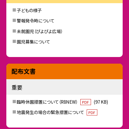
子どもの様子
警報発令時について
未就園児（ぴよぴよ広場）
園児募集について
配布文書
重要
臨時休園措置について（R8NEW）
(97 KB)
PDF
地震発生の場合の緊急措置について
PDF