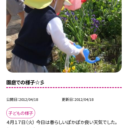
園庭での様子☆彡
公開日
2012/04/18
更新日
2012/04/18
子どもの様子
４月１７日（火） 今日は春らしいぽかぽか良い天気でした。