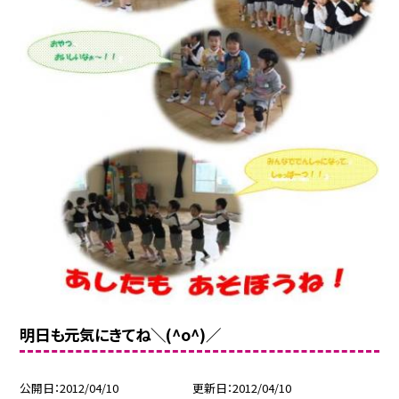
明日も元気にきてね＼(^o^)／
公開日
2012/04/10
更新日
2012/04/10