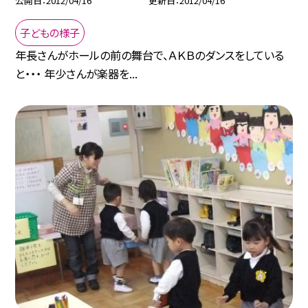
公開日
2012/04/16
更新日
2012/04/16
子どもの様子
年長さんがホールの前の舞台で、ＡＫＢのダンスをしている
と・・・ 年少さんが楽器を...