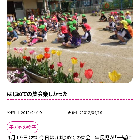
はじめての集会楽しかった
公開日
2012/04/19
更新日
2012/04/19
子どもの様子
４月１９日（木） 今日は、はじめての集会！ 年長児が「一緒に