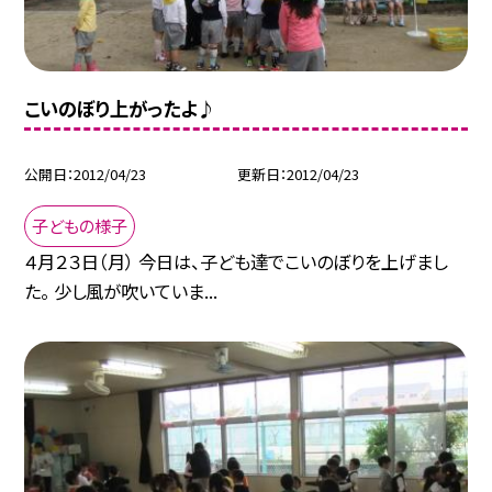
こいのぼり上がったよ♪
公開日
2012/04/23
更新日
2012/04/23
子どもの様子
４月２３日（月） 今日は、子ども達でこいのぼりを上げまし
た。 少し風が吹いていま...