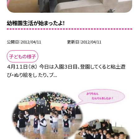
幼稚園生活が始まったよ！
公開日
2012/04/11
更新日
2012/04/11
子どもの様子
４月１１日（水） 今日は入園３日目、登園してくると粘土遊
び・ぬり絵をし たり、ブ...