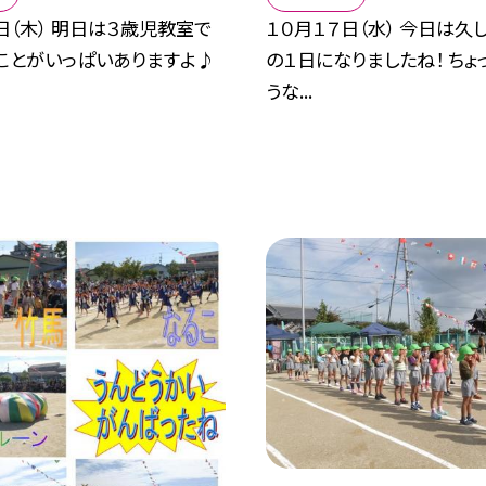
日（木） 明日は３歳児教室で
１０月１７日（水） 今日は久
いことがいっぱいありますよ♪
の１日になりましたね！ ちょ
うな...