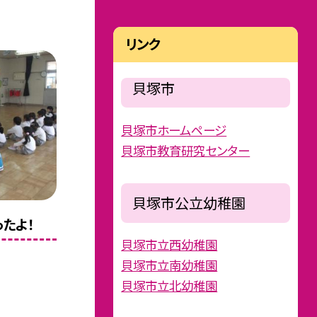
リンク
貝塚市
貝塚市ホームページ
貝塚市教育研究センター
貝塚市公立幼稚園
ったよ！
貝塚市立西幼稚園
貝塚市立南幼稚園
貝塚市立北幼稚園