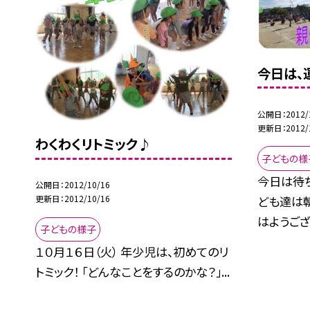
今日は、運
公開日
2012/
更新日
2012/
わくわくリトミック♪
子どもの様
今日は待ち
公開日
2012/10/16
ども達は
更新日
2012/10/16
はようござ.
子どもの様子
１０月１６日（火） 年少児は、初めてのリ
トミック！ 「どんなことをするのかな？」...