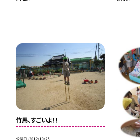
竹馬、すごいよ！！
公開日
2012/10/25