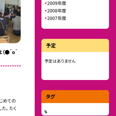
2009年度
2008年度
2007年度
予定
（●＾o＾
予定はありません
タグ
はじめての
た。 たく