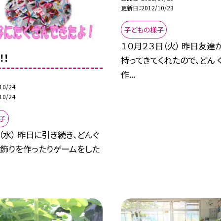
更新日
2012/10/23
子どもの様子
１０月２３日（火） 昨日友達
！！
持ってきてくれたので、どん 
作...
10/24
10/24
子
日（水） 昨日に引き続き、どんぐ
て飾りを作ったりゲームをした