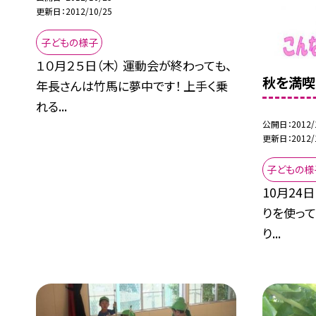
更新日
2012/10/25
子どもの様子
１０月２５日（木） 運動会が終わっても、
秋を満喫
年長さんは竹馬に夢中です！ 上手く乗
れる...
公開日
2012/
更新日
2012/
子どもの様
10月24
りを使っ
り...