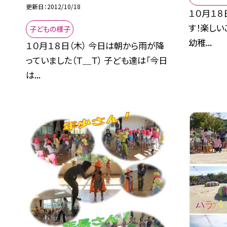
更新日
2012/10/18
１０月１８
す！楽し
子どもの様子
幼稚...
１０月１８日（木） 今日は朝から雨が降
っていました（Ｔ＿Ｔ） 子ども達は「今日
は...