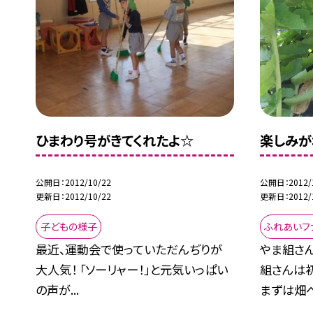
ひまわり号がきてくれたよ☆
楽しみが
公開日
2012/10/22
公開日
2012/
更新日
2012/10/22
更新日
2012/
子どもの様子
ふれあいフ
最近、運動会で使っていただんぢりが
やま組さ
大人気！ 「ソーリャー！」と元気いっぱい
組さんは
の声が...
まずは畑へ.