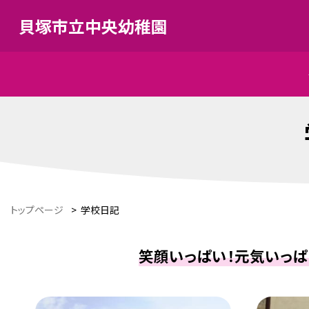
貝塚市立中央幼稚園
トップページ
>
学校日記
笑顔いっぱい！元気いっぱ