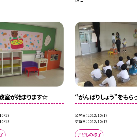
教室が始まります☆
“がんばりしょう”をもら
10/18
公開日
2012/10/17
10/18
更新日
2012/10/17
子
子どもの様子