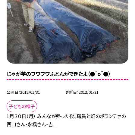
じゃが芋のフワフワふとんができたよ（●＾o＾●）
公開日
2012/01/31
更新日
2012/01/31
子どもの様子
1月３０日（月） みんなが帰った後、職員と畑のボランテァの
西口さん・永橋さん・吉...