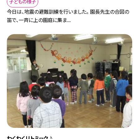
子どもの様子
今日は、地震の避難訓練を行いました。 園長先生の合図の
笛で、一斉に上の園庭に集ま...
わくわくリトミック♪