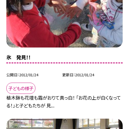
氷 発見！！
公開日
2012/01/24
更新日
2012/01/24
子どもの様子
植木鉢も花壇も霜がおりて真っ白！ 「お花の上が白くなって
る！」と子どもたちが 見...