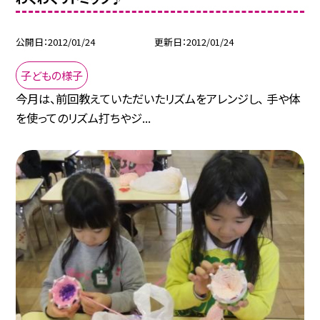
公開日
2012/01/24
更新日
2012/01/24
子どもの様子
今月は、前回教えていただいたリズムをアレンジし、 手や体
を使ってのリズム打ちやジ...