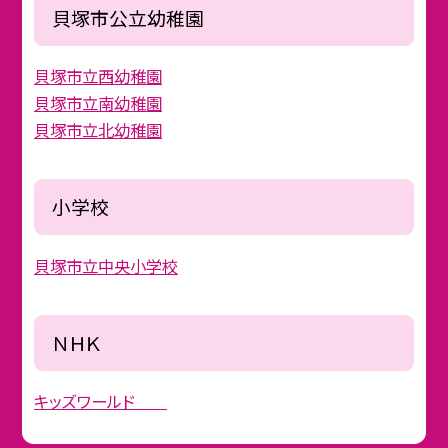
貝塚市公立幼稚園
貝塚市立西幼稚園
貝塚市立南幼稚園
貝塚市立北幼稚園
小学校
貝塚市立中央小学校
ＮＨＫ
キッズワールド