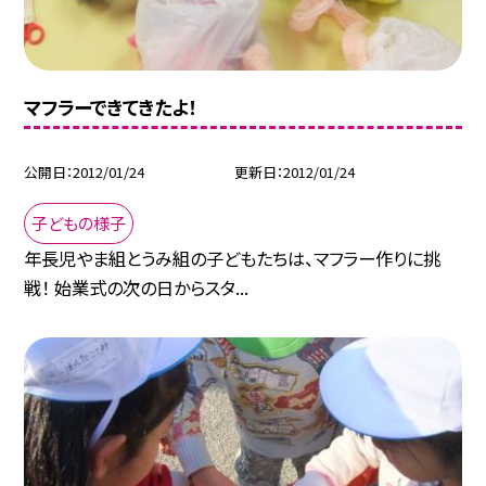
マフラーできてきたよ！
公開日
2012/01/24
更新日
2012/01/24
子どもの様子
年長児やま組とうみ組の子どもたちは、マフラー作りに挑
戦！ 始業式の次の日からスタ...