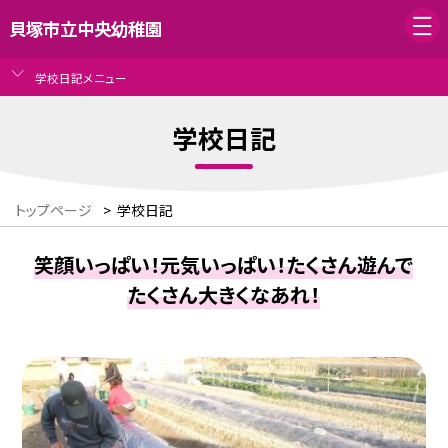
貝塚市立中央幼稚園
学校日記メニュー
学校日記
トップページ
>
学校日記
笑顔いっぱい！元気いっぱい！たくさん遊んで
たくさん大きくなあれ！