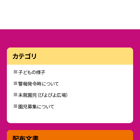
カテゴリ
子どもの様子
警報発令時について
未就園児（ぴよぴよ広場）
園児募集について
配布文書