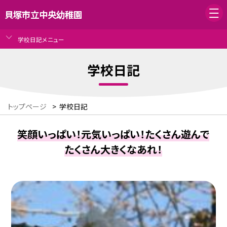
貝塚市立中央幼稚園
学校日記メニュー
学校日記
トップページ
>
学校日記
笑顔いっぱい！元気いっぱい！たくさん遊んで
たくさん大きくなあれ！