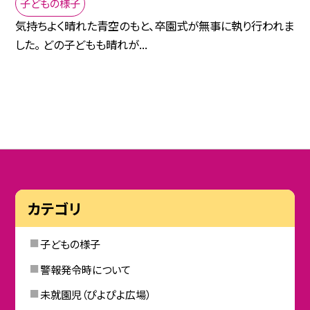
子どもの様子
気持ちよく晴れた青空のもと、卒園式が無事に執り行われま
した。 どの子どもも晴れが...
カテゴリ
子どもの様子
警報発令時について
未就園児（ぴよぴよ広場）