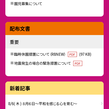
園児募集について
配布文書
重要
臨時休園措置について（R8NEW）
(97 KB)
PDF
地震発生の場合の緊急措置について
PDF
新着記事
8/6( 木 ) ８月６日～平和を感じる心を育む～