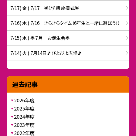
7/17( 金 ) 7/17 🌟1学期 終業式🌟
7/16( 木 ) 7/16 きらきらタイム（6年生と一緒に遊ぼう！）
7/15( 水 ) 🌟７月 お誕生会🌟
7/14( 火 ) 7月14日🎵ぴよぴよ広場🎵
過去記事
2026年度
2025年度
2024年度
2023年度
2022年度