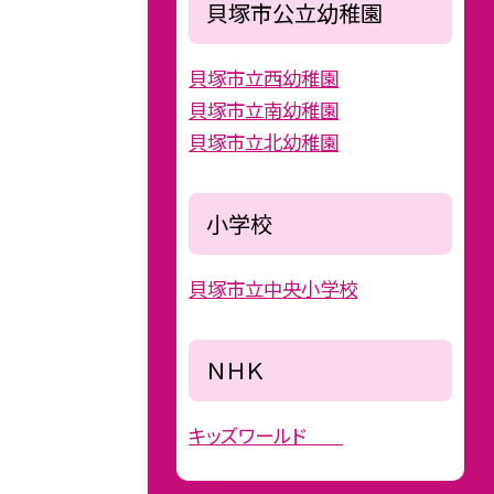
貝塚市公立幼稚園
貝塚市立西幼稚園
貝塚市立南幼稚園
貝塚市立北幼稚園
小学校
貝塚市立中央小学校
ＮＨＫ
キッズワールド