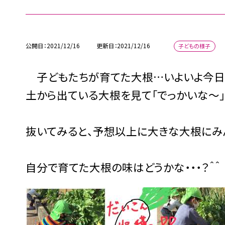
公開日
2021/12/16
更新日
2021/12/16
子どもの様子
子どもたちが育てた大根…いよいよ今日
土から出ている大根を見て「でっかいな〜」
抜いてみると、予想以上に大きな大根にみ
自分で育てた大根の味はどうかな・・・？＾＾