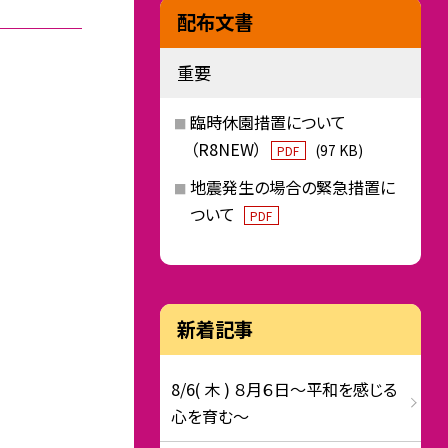
配布文書
重要
臨時休園措置について
（R8NEW）
(97 KB)
PDF
地震発生の場合の緊急措置に
ついて
PDF
新着記事
8/6( 木 ) ８月６日～平和を感じる
心を育む～