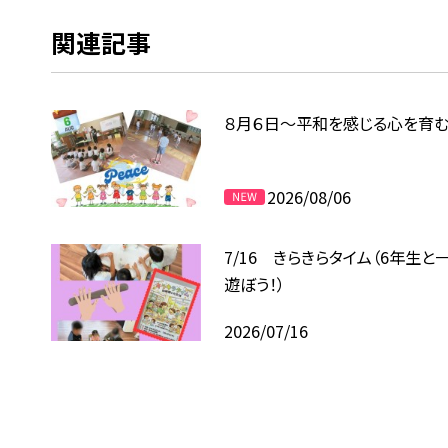
関連記事
８月６日～平和を感じる心を育
2026/08/06
7/16 きらきらタイム（6年生と
遊ぼう！）
2026/07/16