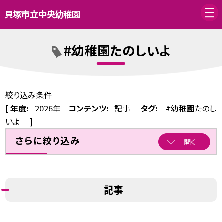
貝塚市立中央幼稚園
#幼稚園たのしいよ
絞り込み条件
[
年度:
2026年
コンテンツ:
記事
タグ:
#幼稚園たのし
いよ
]
さらに絞り込み
開く
記事