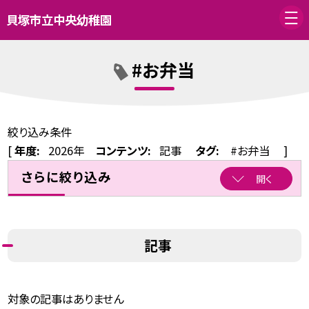
貝塚市立中央幼稚園
#お弁当
絞り込み条件
[
年度:
2026年
コンテンツ:
記事
タグ:
#お弁当
]
さらに絞り込み
開く
記事
対象の記事はありません