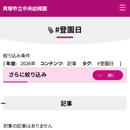
貝塚市立中央幼稚園
#登園日
絞り込み条件
[
年度:
2026年
コンテンツ:
記事
タグ:
#登園日
]
さらに絞り込み
開く
記事
対象の記事はありません