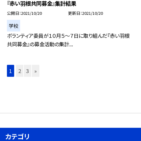
『赤い羽根共同募金』集計結果
公開日
2021/10/20
更新日
2021/10/20
学校
ボランティア委員が１０月５〜７日に取り組んだ『赤い羽根
共同募金』の募金活動の集計...
1
2
3
»
カテゴリ