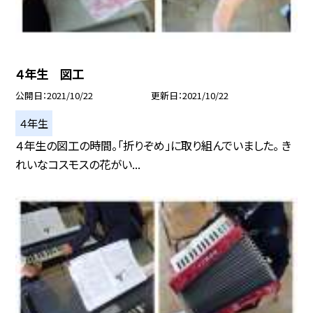
４年生 図工
公開日
2021/10/22
更新日
2021/10/22
４年生
４年生の図工の時間。「折りぞめ」に取り組んでいました。 き
れいなコスモスの花がい...