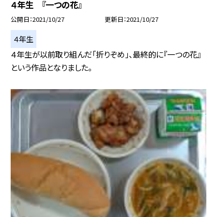
４年生 『一つの花』
公開日
2021/10/27
更新日
2021/10/27
４年生
４年生が以前取り組んだ「折りぞめ」、最終的に『一つの花』
という作品となりました。