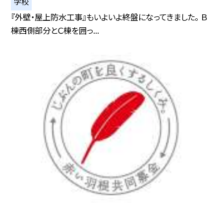
学校
『外壁・屋上防水工事』もいよいよ終盤になってきました。 Ｂ
棟西側部分とＣ棟を囲っ...