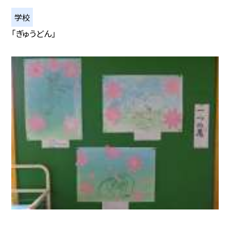
学校
「ぎゅうどん」