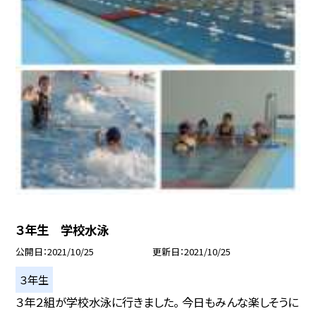
３年生 学校水泳
公開日
2021/10/25
更新日
2021/10/25
３年生
３年２組が学校水泳に行きました。 今日もみんな楽しそうに