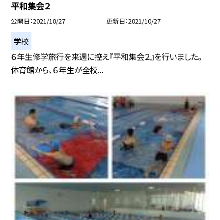
平和集会２
公開日
2021/10/27
更新日
2021/10/27
学校
６年生修学旅行を来週に控え『平和集会２』を行いました。
体育館から、６年生が全校...