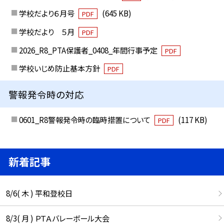
学校だより６月号
(645 KB)
PDF
学校だより ５月
PDF
2026_R8_PTA保護者_0408_年間行事予定
PDF
学校いじめ防止基本方針
PDF
警報発令時の対応
0601_R8警報発令時の臨時措置について
(117 KB)
PDF
新着記事
8/6( 木 ) 平和登校日
8/3( 月 ) ＰＴＡバレーボール大会