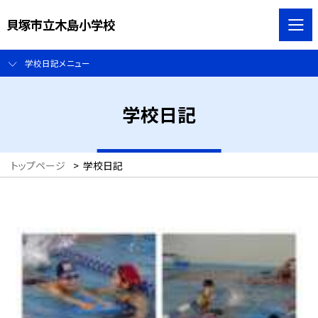
貝塚市立木島小学校
学校日記メニュー
学校日記
トップページ
>
学校日記