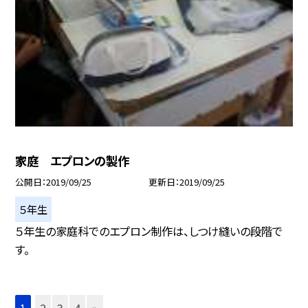
家庭 エプロンの製作
公開日
2019/09/25
更新日
2019/09/25
５年生
５年生の家庭科でのエプロン制作は、しつけ縫いの段階で
す。
1
2
3
4
»