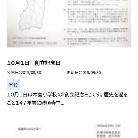
１０月１日 創立記念日
公開日
2019/09/30
更新日
2019/09/30
学校
１０月１日は木島小学校の『創立記念日』です。 歴史を遡る
こと１４７年前に妙順寺堂...