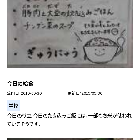
今日の給食
公開日
2019/09/30
更新日
2019/09/30
学校
今日の献立 今日のたき込みご飯には、一部もち米が使われ
ているそうです。