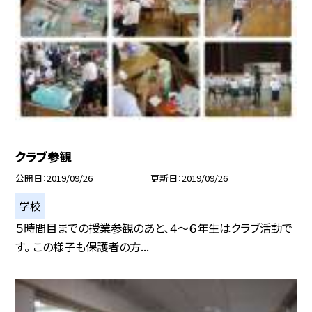
クラブ参観
公開日
2019/09/26
更新日
2019/09/26
学校
５時間目までの授業参観のあと、４〜６年生はクラブ活動で
す。 この様子も保護者の方...