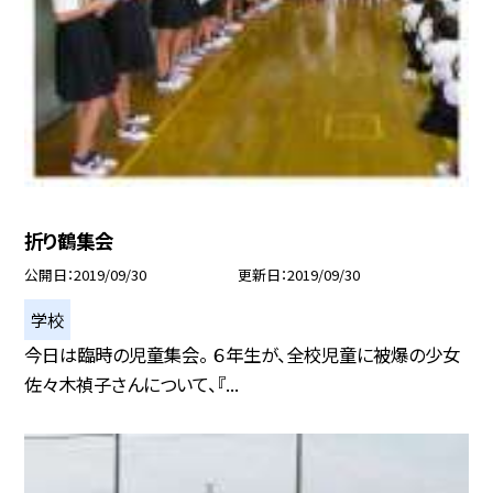
折り鶴集会
公開日
2019/09/30
更新日
2019/09/30
学校
今日は臨時の児童集会。 ６年生が、全校児童に被爆の少女
佐々木禎子さんについて、『...