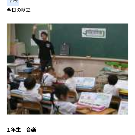
学校
今日の献立
１年生 音楽