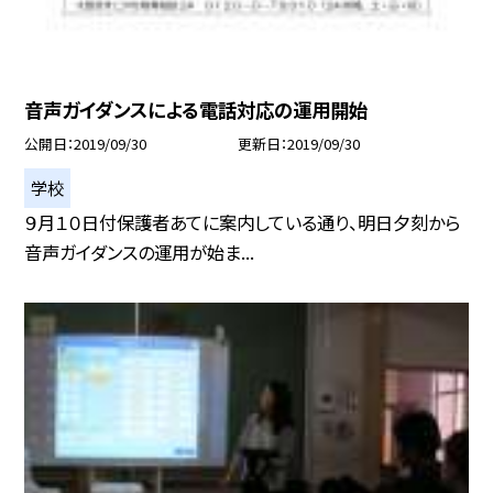
音声ガイダンスによる電話対応の運用開始
公開日
2019/09/30
更新日
2019/09/30
学校
９月１０日付保護者あてに案内している通り、明日夕刻から
音声ガイダンスの運用が始ま...