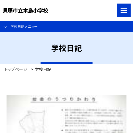
貝塚市立木島小学校
学校日記メニュー
学校日記
トップページ
>
学校日記