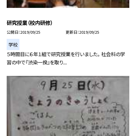
研究授業（校内研修）
公開日
2019/09/25
更新日
2019/09/25
学校
５時間目に６年１組で研究授業を行いました。 社会科の学
習の中で『渋染一揆』を取り...