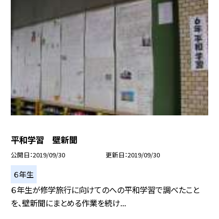
平和学習 壁新聞
公開日
2019/09/30
更新日
2019/09/30
６年生
６年生が修学旅行に向けてのへの平和学習で調べたこと
を、壁新聞にまとめる作業を続け...