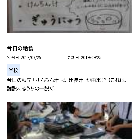
今日の給食
公開日
2019/09/25
更新日
2019/09/25
学校
今日の献立 『けんちん汁』は「建長汁」が由来！？ （これは、
諸説あるうちの一説だ...