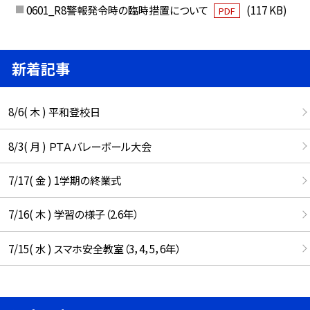
0601_R8警報発令時の臨時措置について
(117 KB)
PDF
新着記事
8/6( 木 ) 平和登校日
8/3( 月 ) ＰＴＡバレーボール大会
7/17( 金 ) 1学期の終業式
7/16( 木 ) 学習の様子（2.6年）
7/15( 水 ) スマホ安全教室（3，4，5，6年）