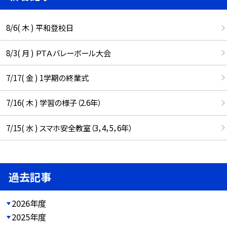
8/6( 木 ) 平和登校日
8/3( 月 ) ＰＴＡバレーボール大会
7/17( 金 ) 1学期の終業式
7/16( 木 ) 学習の様子（2.6年）
7/15( 水 ) スマホ安全教室（3，4，5，6年）
過去記事
2026年度
2025年度