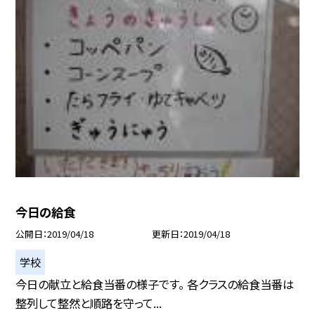
今日の給食
公開日
2019/04/18
更新日
2019/04/18
学校
今日の献立と給食当番の様子です。 各クラスの給食当番は
整列して整然と順路を守って...