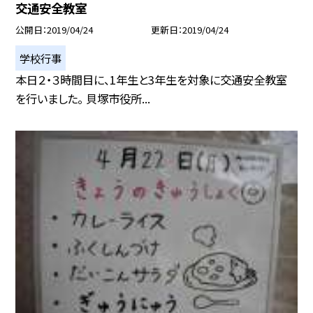
交通安全教室
公開日
2019/04/24
更新日
2019/04/24
学校行事
本日２・３時間目に、1年生と3年生を対象に交通安全教室
を行いました。 貝塚市役所...