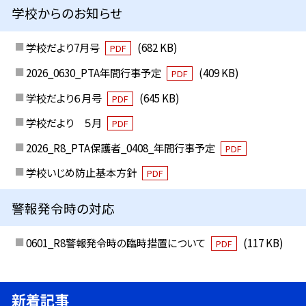
学校からのお知らせ
学校だより7月号
(682 KB)
PDF
2026_0630_PTA年間行事予定
(409 KB)
PDF
学校だより６月号
(645 KB)
PDF
学校だより ５月
PDF
2026_R8_PTA保護者_0408_年間行事予定
PDF
学校いじめ防止基本方針
PDF
警報発令時の対応
0601_R8警報発令時の臨時措置について
(117 KB)
PDF
新着記事