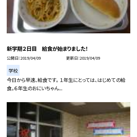
新学期２日目 給食が始まりました！
公開日
2019/04/09
更新日
2019/04/09
学校
今日から早速、給食です。 １年生にとっては、はじめての給
食。６年生のおにいちゃん...