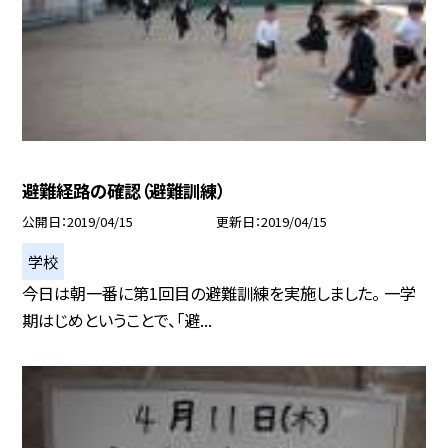
避難経路の確認（避難訓練）
公開日
2019/04/15
更新日
2019/04/15
学校
今日は朝一番に第1回目の避難訓練を実施しました。 一学
期はじめということで、「避...