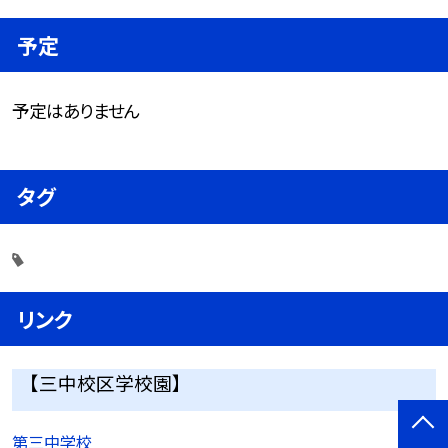
予定
予定はありません
タグ
リンク
【三中校区学校園】
第三中学校