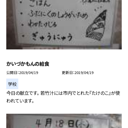
かいづかもんの給食
公開日
2019/04/19
更新日
2019/04/19
学校
今日の献立です。 若竹汁には市内でとれた『たけのこ』が使
われています。