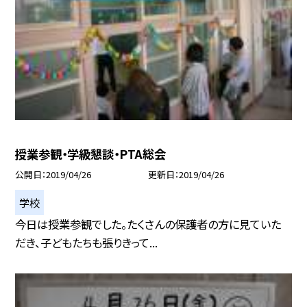
授業参観・学級懇談・PTA総会
公開日
2019/04/26
更新日
2019/04/26
学校
今日は授業参観でした。たくさんの保護者の方に見ていた
だき、子どもたちも張りきって...