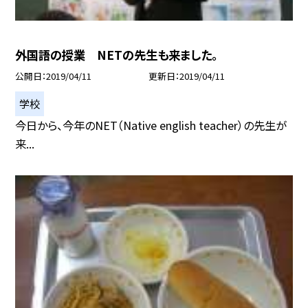
外国語の授業 NETの先生も来ました。
公開日
2019/04/11
更新日
2019/04/11
学校
今日から、今年のNET（Native english teacher）の先生が
来...