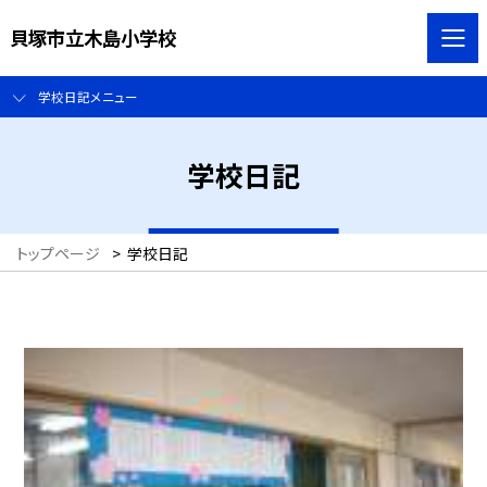
貝塚市立木島小学校
学校日記メニュー
学校日記
トップページ
>
学校日記