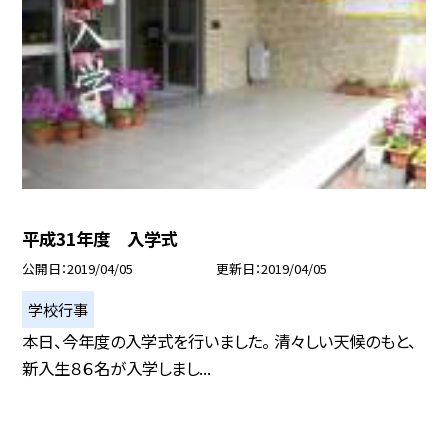
平成31年度 入学式
公開日
2019/04/05
更新日
2019/04/05
学校行事
本日、今年度の入学式を行いました。 清々しい天候のもと、
新入生８６名が入学しまし...