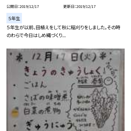
公開日
2019/12/17
更新日
2019/12/17
５年生
５年生が以前、田植えをして秋に稲刈りをしました。その時
のわらで今日はしめ縄づくり...