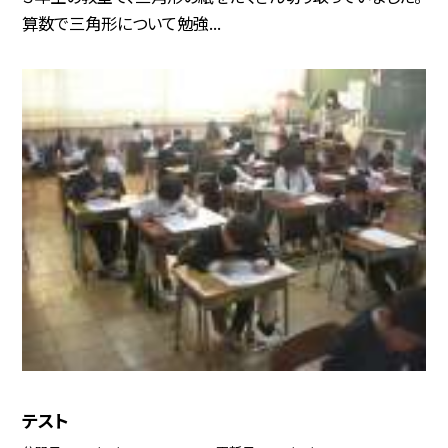
算数で三角形について勉強...
テスト