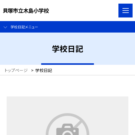
貝塚市立木島小学校
学校日記メニュー
学校日記
トップページ
>
学校日記