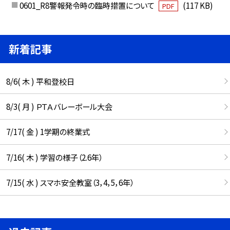
0601_R8警報発令時の臨時措置について
(117 KB)
PDF
新着記事
8/6( 木 ) 平和登校日
8/3( 月 ) ＰＴＡバレーボール大会
7/17( 金 ) 1学期の終業式
7/16( 木 ) 学習の様子（2.6年）
7/15( 水 ) スマホ安全教室（3，4，5，6年）