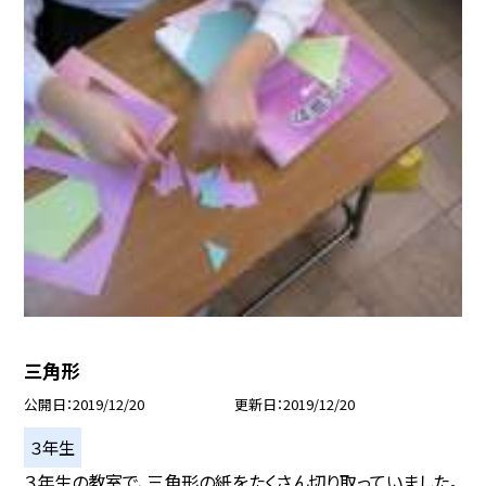
三角形
公開日
2019/12/20
更新日
2019/12/20
３年生
３年生の教室で、三角形の紙をたくさん切り取っていました。