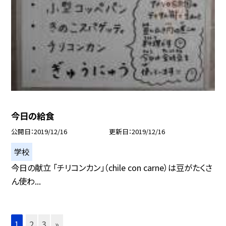
今日の給食
公開日
2019/12/16
更新日
2019/12/16
学校
今日の献立 「チリコンカン」（chile con carne）は豆がたくさ
ん使わ...
1
2
3
»