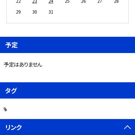
22
23
24
25
26
27
28
29
30
31
予定
予定はありません
タグ
リンク