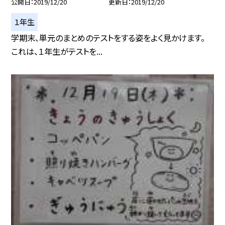
公開日
2019/12/20
更新日
2019/12/20
１年生
学期末、単元のまとめのテストをする姿をよく見かけます。
これは、１年生がテストを...