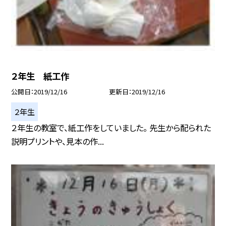
２年生 紙工作
公開日
2019/12/16
更新日
2019/12/16
２年生
２年生の教室で、紙工作をしていました。 先生から配られた
説明プリントや、見本の作...