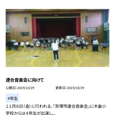
連合音楽会に向けて
公開日
2019/10/29
更新日
2019/10/29
４年生
１１月８日（金）に行われる、「貝塚市連合音楽会」に木島小
学校からは４年生が出演し...