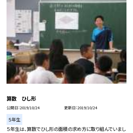
算数 ひし形
公開日
2019/10/24
更新日
2019/10/24
５年生
５年生は、算数でひし形の面積の求め方に取り組んでいまし