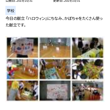
公開日
2019/10/31
更新日
2019/10/31
学校
今日の献立 『ハロウィン』にちなみ、かぼちゃをたくさん使っ
た献立です。