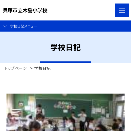
貝塚市立木島小学校
学校日記メニュー
学校日記
トップページ
>
学校日記