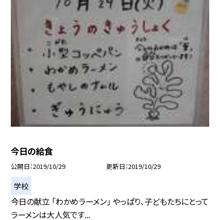
今日の給食
公開日
2019/10/29
更新日
2019/10/29
学校
今日の献立 「わかめラーメン」 やっぱり、子どもたちにとって
ラーメンは大人気です...