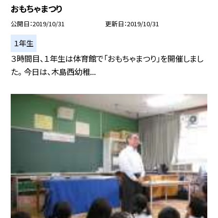
おもちゃまつり
公開日
2019/10/31
更新日
2019/10/31
１年生
３時間目、１年生は体育館で「おもちゃまつり」を開催しまし
た。 今日は、木島西幼稚...