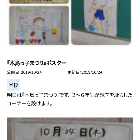
『木島っ子まつり』ポスター
公開日
2019/10/24
更新日
2019/10/24
学校
明日は『木島っ子まつり』です。 ２〜６年生が趣向を凝らした
コーナーを設けます。 ...