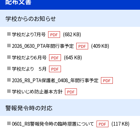
配布文書
学校からのお知らせ
学校だより7月号
(682 KB)
PDF
2026_0630_PTA年間行事予定
(409 KB)
PDF
学校だより６月号
(645 KB)
PDF
学校だより ５月
PDF
2026_R8_PTA保護者_0408_年間行事予定
PDF
学校いじめ防止基本方針
PDF
警報発令時の対応
0601_R8警報発令時の臨時措置について
(117 KB)
PDF