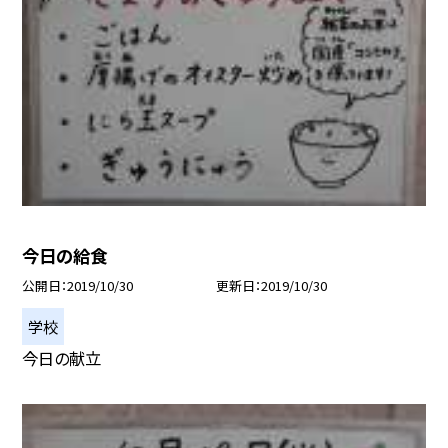
今日の給食
公開日
2019/10/30
更新日
2019/10/30
学校
今日の献立