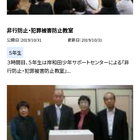
非行防止・犯罪被害防止教室
公開日
2019/10/31
更新日
2019/10/31
５年生
３時間目、５年生は岸和田少年サポートセンターによる『非
行防止・犯罪被害防止教室』...