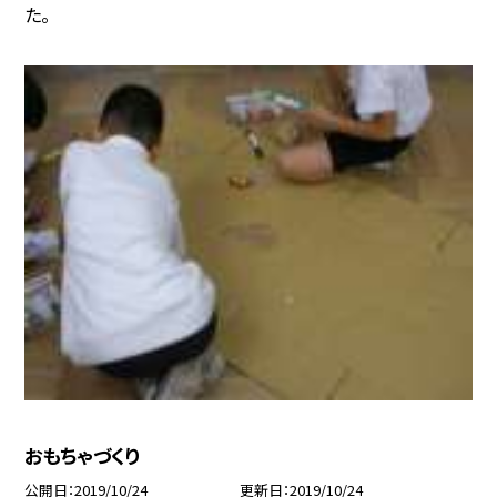
た。
おもちゃづくり
公開日
2019/10/24
更新日
2019/10/24