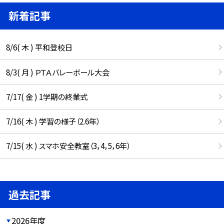
新着記事
8/6( 木 ) 平和登校日
8/3( 月 ) ＰＴＡバレーボール大会
7/17( 金 ) 1学期の終業式
7/16( 木 ) 学習の様子（2.6年）
7/15( 水 ) スマホ安全教室（3，4，5，6年）
過去記事
2026年度