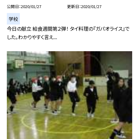
公開日
2020/01/27
更新日
2020/01/27
学校
今日の献立 給食週間第２弾！ タイ料理の『ガパオライス』で
した。わかりやすく言え...