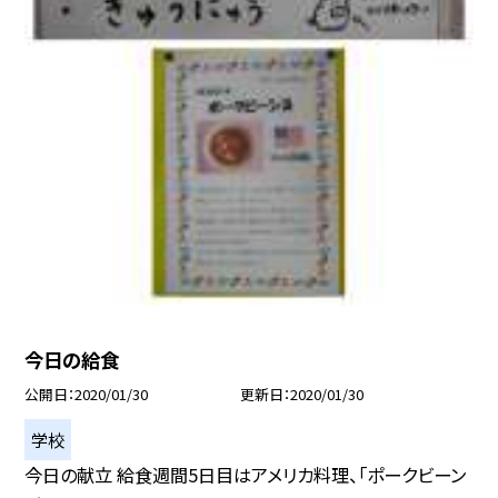
今日の給食
公開日
2020/01/30
更新日
2020/01/30
学校
今日の献立 給食週間5日目はアメリカ料理、「ポークビーン