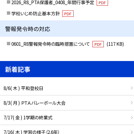
2026_R8_PTA保護者_0408_年間行事予定
PDF
学校いじめ防止基本方針
PDF
警報発令時の対応
0601_R8警報発令時の臨時措置について
(117 KB)
PDF
新着記事
8/6( 木 ) 平和登校日
8/3( 月 ) ＰＴＡバレーボール大会
7/17( 金 ) 1学期の終業式
7/16( 木 ) 学習の様子（2.6年）