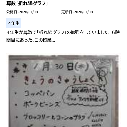
算数「折れ線グラフ」
公開日
2020/01/30
更新日
2020/01/30
４年生
４年生が算数で「折れ線グラフ」の勉強をしていました。 ６時
間目にあった、この授業...