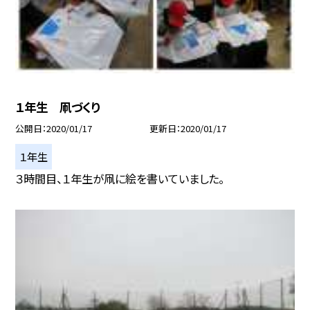
１年生 凧づくり
公開日
2020/01/17
更新日
2020/01/17
１年生
３時間目、１年生が凧に絵を書いていました。