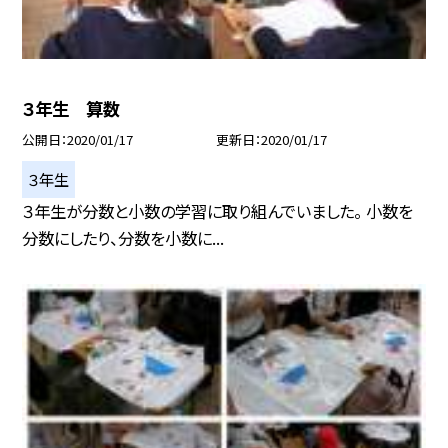
３年生 算数
公開日
2020/01/17
更新日
2020/01/17
３年生
３年生が分数と小数の学習に取り組んでいました。 小数を
分数にしたり、分数を小数に...