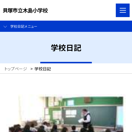
貝塚市立木島小学校
学校日記メニュー
学校日記
トップページ
>
学校日記