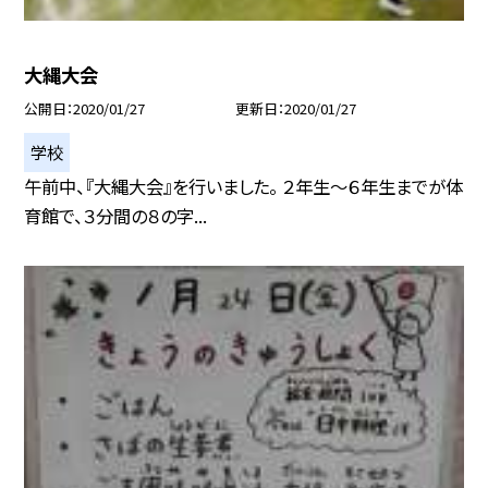
大縄大会
公開日
2020/01/27
更新日
2020/01/27
学校
午前中、『大縄大会』を行いました。 ２年生〜６年生までが体
育館で、３分間の８の字...