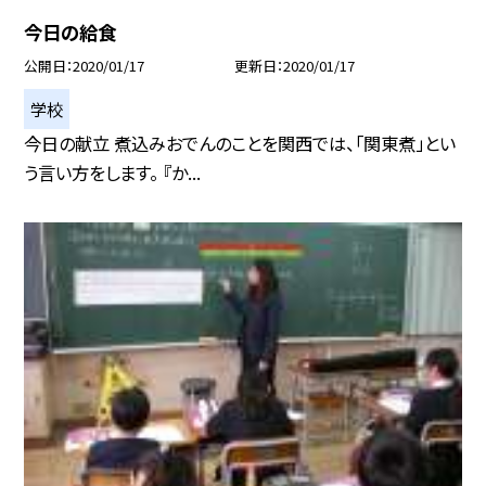
今日の給食
公開日
2020/01/17
更新日
2020/01/17
学校
今日の献立 煮込みおでんのことを関西では、「関東煮」とい
う言い方をします。 『か...