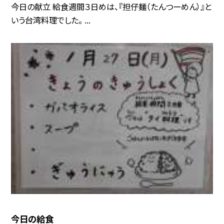
今日の献立 給食週間３日めは、『担仔麺（たんつーめん）』と
いう台湾料理でした。 ...
今日の給食