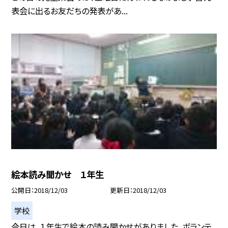
表会に出るお友だちの発表があ...
絵本読み聞かせ １年生
公開日
2018/12/03
更新日
2018/12/03
学校
今日は、１年生で絵本の読み聞かせがありました。ボランテ