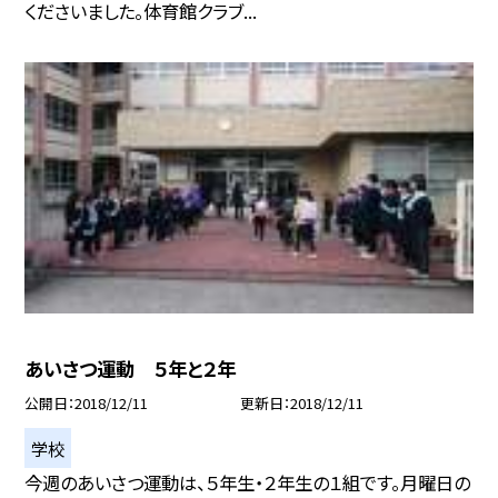
くださいました。体育館クラブ...
あいさつ運動 ５年と２年
公開日
2018/12/11
更新日
2018/12/11
学校
今週のあいさつ運動は、５年生・２年生の１組です。月曜日の