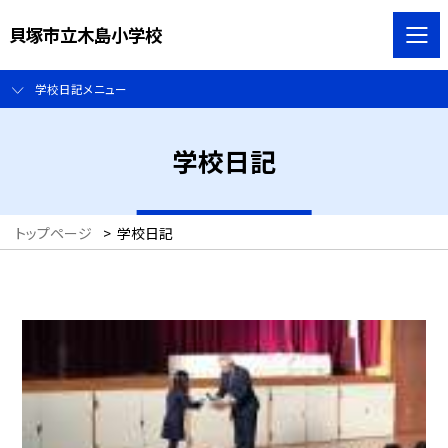
貝塚市立木島小学校
学校日記メニュー
学校日記
トップページ
>
学校日記