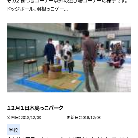
その２ 餅つきコーナー以外の遊び場コーナーの様子です。
ドッジボール、羽根っこゲー...
１２月１日木島っこパーク
公開日
2018/12/03
更新日
2018/12/03
学校