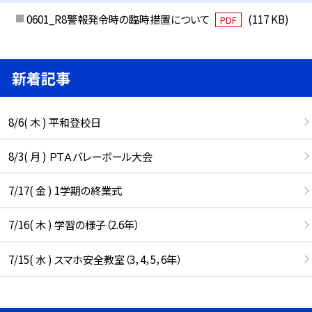
0601_R8警報発令時の臨時措置について
(117 KB)
PDF
新着記事
8/6( 木 ) 平和登校日
8/3( 月 ) ＰＴＡバレーボール大会
7/17( 金 ) 1学期の終業式
7/16( 木 ) 学習の様子（2.6年）
7/15( 水 ) スマホ安全教室（3，4，5，6年）