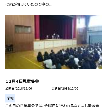
は雨が降っていたので中の...
１２月４日児童集会
公開日
2018/12/06
更新日
2018/12/06
学校
この日の児童集会では、金曜日に行われるなかよし学習発