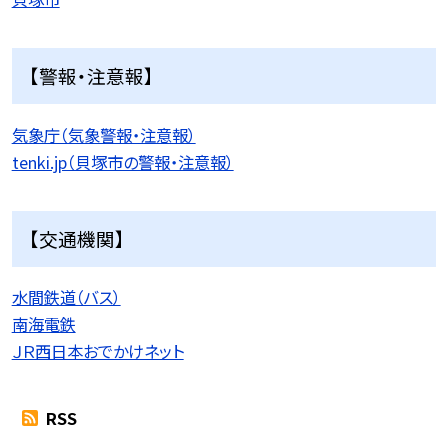
【警報・注意報】
気象庁（気象警報・注意報）
tenki.jp（貝塚市の警報・注意報）
【交通機関】
水間鉄道（バス）
南海電鉄
ＪＲ西日本おでかけネット
RSS