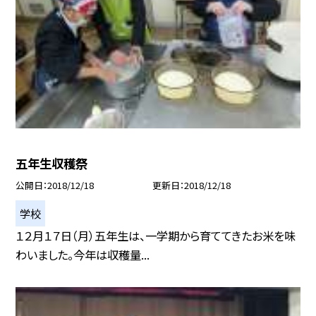
五年生収穫祭
公開日
2018/12/18
更新日
2018/12/18
学校
１２月１７日（月）五年生は、一学期から育ててきたお米を味
わいました。今年は収穫量...