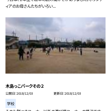
ィアのお母さんたちがいろい...
木島っこパークその２
公開日
2018/12/03
更新日
2018/12/03
学校