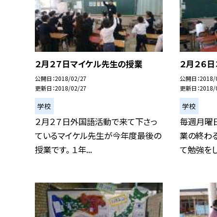
２月２７日マイケル先生の授業
２月２６
公開日
2018/02/27
公開日
2018/
更新日
2018/02/27
更新日
2018/
学校
学校
２月２７日外国語活動で来て下さっ
毎週月曜
ているマイケル先生が今年度最後の
業の終わ
授業です。 １年...
て勉強をして