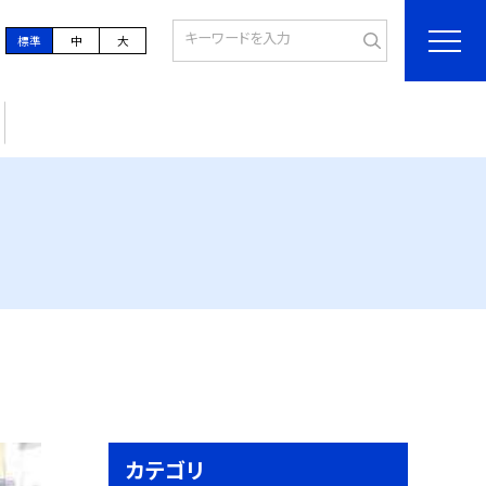
標準
中
大
カテゴリ