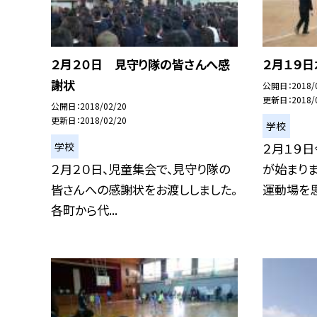
２月２０日 見守り隊の皆さんへ感
２月１９
謝状
公開日
2018/
更新日
2018/
公開日
2018/02/20
更新日
2018/02/20
学校
学校
２月１９
２月２０日、児童集会で、見守り隊の
が始まりま
皆さんへの感謝状をお渡ししました。
運動場を思い
各町から代...