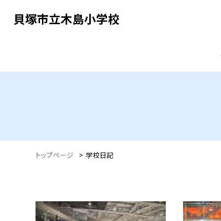
貝塚市立木島小学校
トップページ
>
学校日記