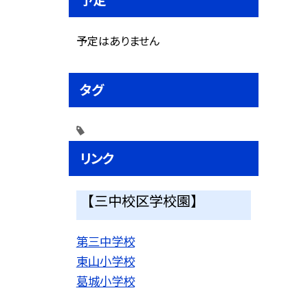
予定はありません
タグ
リンク
【三中校区学校園】
第三中学校
東山小学校
葛城小学校