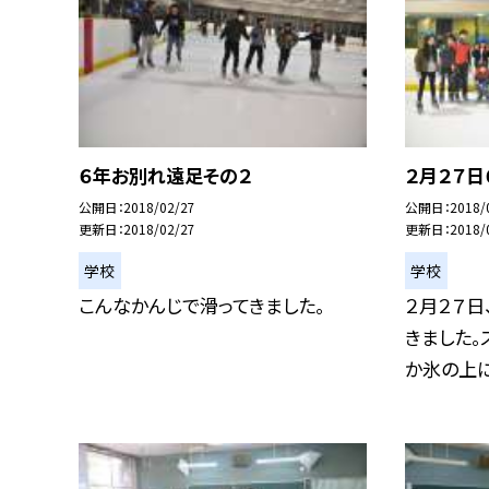
６年お別れ遠足その２
２月２７
公開日
2018/02/27
公開日
2018/
更新日
2018/02/27
更新日
2018/
学校
学校
こんなかんじで滑ってきました。
２月２７日
きました。
か氷の上に立