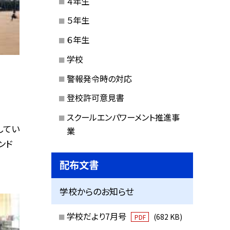
４年生
５年生
６年生
学校
警報発令時の対応
登校許可意見書
スクールエンパワーメント推進事
してい
業
ンド
配布文書
学校からのお知らせ
学校だより7月号
(682 KB)
PDF