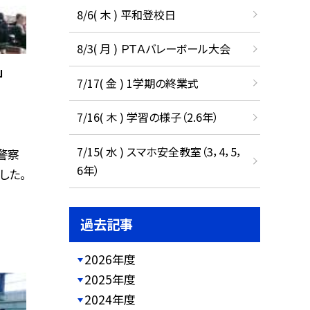
8/6( 木 ) 平和登校日
8/3( 月 ) ＰＴＡバレーボール大会
」
7/17( 金 ) 1学期の終業式
7/16( 木 ) 学習の様子（2.6年）
7/15( 水 ) スマホ安全教室（3，4，5，
警察
6年）
した。
過去記事
2026年度
2025年度
2024年度