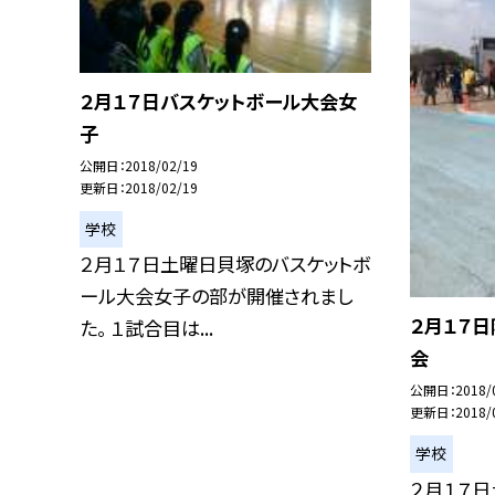
２月１７日バスケットボール大会女
子
公開日
2018/02/19
更新日
2018/02/19
学校
２月１７日土曜日貝塚のバスケットボ
ール大会女子の部が開催されまし
２月１７
た。 １試合目は...
会
公開日
2018/
更新日
2018/
学校
２月１７日