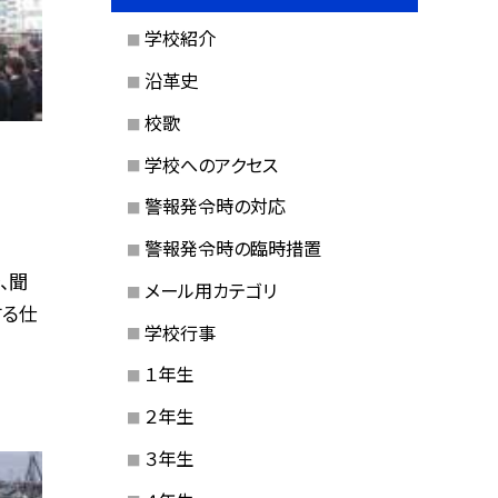
学校紹介
沿革史
校歌
学校へのアクセス
警報発令時の対応
警報発令時の臨時措置
、聞
メール用カテゴリ
する仕
学校行事
１年生
２年生
３年生