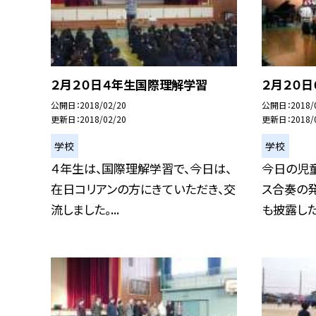
２月２０日４年生国際理解学習
２月２０日
公開日
2018/02/20
公開日
2018/
更新日
2018/02/20
更新日
2018/
学校
学校
４年生は、国際理解学習で、今日は、
今日の児
在日コリアンの方にきていただき、交
ス合奏の発
流しました。...
も披露した曲