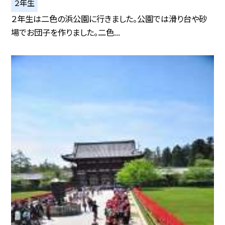
２年生
２年生は二色の浜公園に行きました。公園では滑り台や砂
場でお団子を作りました。二色...