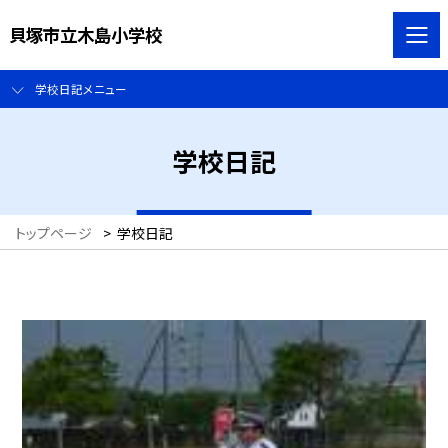
貝塚市立木島小学校
学校日記メニュー
学校日記
トップページ
>
学校日記