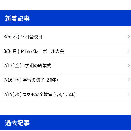
新着記事
8/6( 木 ) 平和登校日
8/3( 月 ) ＰＴＡバレーボール大会
7/17( 金 ) 1学期の終業式
7/16( 木 ) 学習の様子（2.6年）
7/15( 水 ) スマホ安全教室（3，4，5，6年）
過去記事