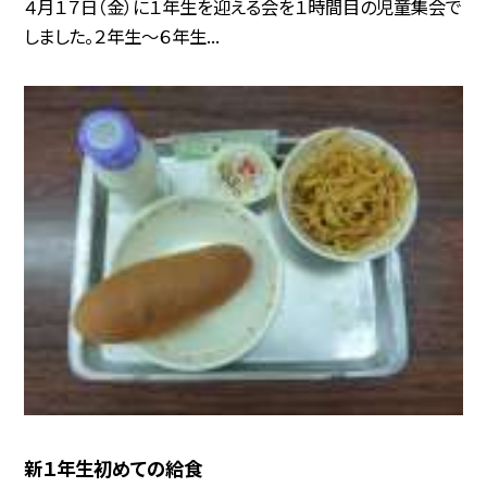
４月１７日（金）に１年生を迎える会を１時間目の児童集会で
しました。２年生〜６年生...
新１年生初めての給食