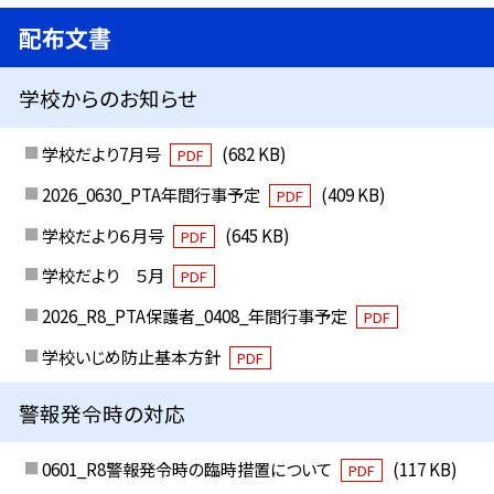
配布文書
学校からのお知らせ
学校だより7月号
(682 KB)
PDF
2026_0630_PTA年間行事予定
(409 KB)
PDF
学校だより６月号
(645 KB)
PDF
学校だより ５月
PDF
2026_R8_PTA保護者_0408_年間行事予定
PDF
学校いじめ防止基本方針
PDF
警報発令時の対応
0601_R8警報発令時の臨時措置について
(117 KB)
PDF