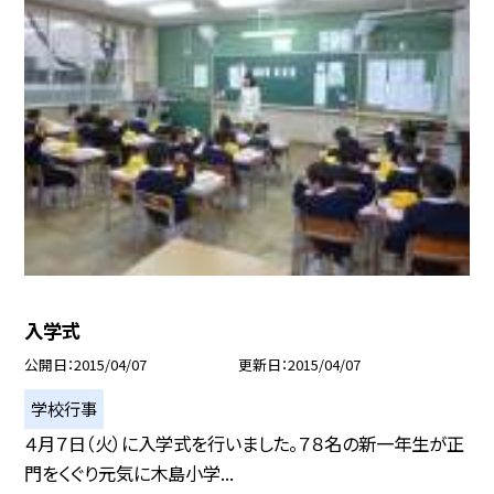
入学式
公開日
2015/04/07
更新日
2015/04/07
学校行事
４月７日（火）に入学式を行いました。７８名の新一年生が正
門をくぐり元気に木島小学...