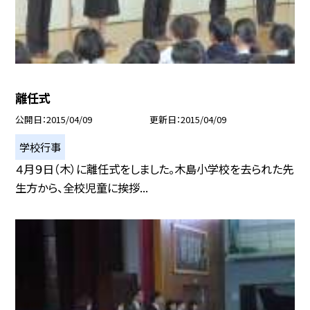
離任式
公開日
2015/04/09
更新日
2015/04/09
学校行事
４月９日（木）に離任式をしました。木島小学校を去られた先
生方から、全校児童に挨拶...