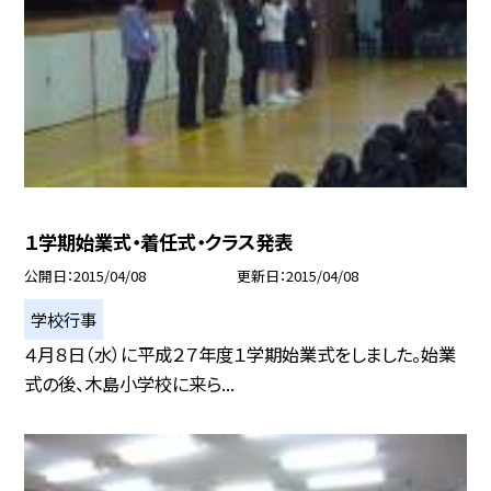
１学期始業式・着任式・クラス発表
公開日
2015/04/08
更新日
2015/04/08
学校行事
４月８日（水）に平成２７年度１学期始業式をしました。始業
式の後、木島小学校に来ら...