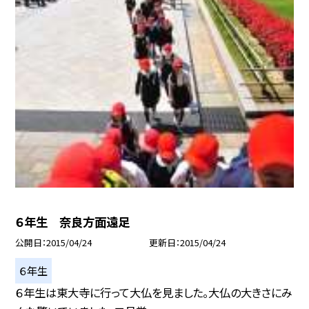
６年生 奈良方面遠足
公開日
2015/04/24
更新日
2015/04/24
６年生
６年生は東大寺に行って大仏を見ました。大仏の大きさにみ