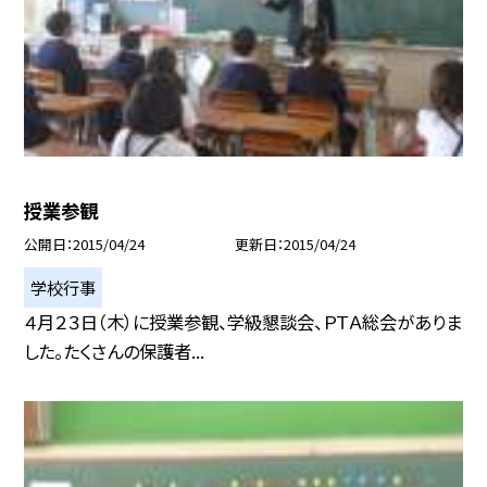
授業参観
公開日
2015/04/24
更新日
2015/04/24
学校行事
４月２３日（木）に授業参観、学級懇談会、ＰＴＡ総会がありま
した。たくさんの保護者...