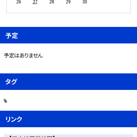
26
27
28
29
30
予定
予定はありません
タグ
リンク