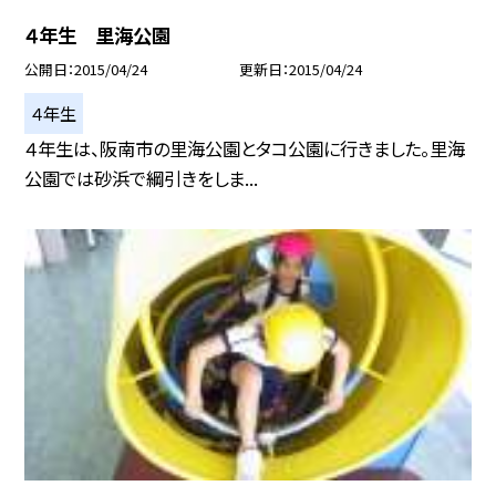
４年生 里海公園
公開日
2015/04/24
更新日
2015/04/24
４年生
４年生は、阪南市の里海公園とタコ公園に行きました。里海
公園では砂浜で綱引きをしま...