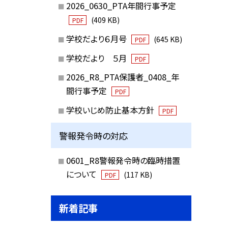
2026_0630_PTA年間行事予定
(409 KB)
PDF
学校だより６月号
(645 KB)
PDF
学校だより ５月
PDF
2026_R8_PTA保護者_0408_年
間行事予定
PDF
学校いじめ防止基本方針
PDF
警報発令時の対応
0601_R8警報発令時の臨時措置
について
(117 KB)
PDF
新着記事