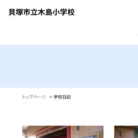
貝塚市立木島小学校
トップページ
>
学校日記