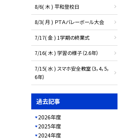
8/6( 木 ) 平和登校日
8/3( 月 ) ＰＴＡバレーボール大会
7/17( 金 ) 1学期の終業式
7/16( 木 ) 学習の様子（2.6年）
7/15( 水 ) スマホ安全教室（3，4，5，
6年）
過去記事
2026年度
2025年度
2024年度