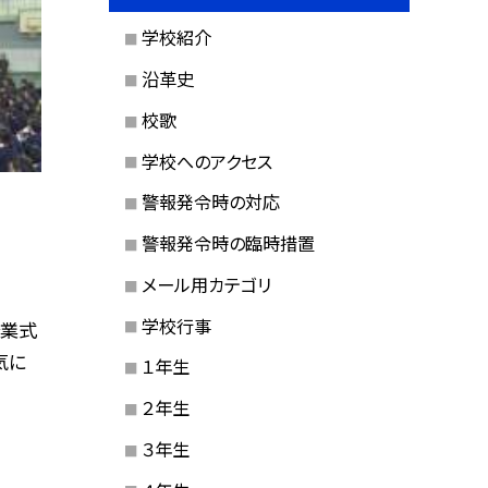
学校紹介
沿革史
校歌
学校へのアクセス
警報発令時の対応
警報発令時の臨時措置
メール用カテゴリ
学校行事
始業式
気に
１年生
２年生
３年生