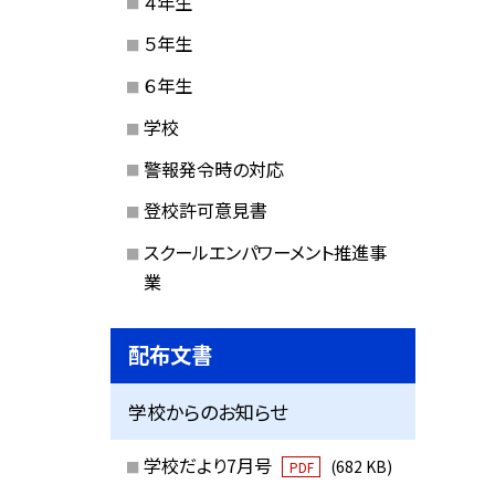
４年生
５年生
６年生
学校
警報発令時の対応
登校許可意見書
スクールエンパワーメント推進事
業
配布文書
学校からのお知らせ
学校だより7月号
(682 KB)
PDF