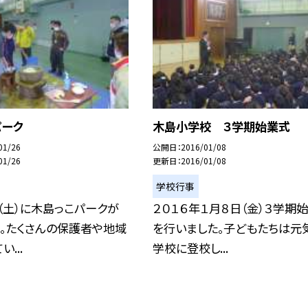
パーク
木島小学校 ３学期始業式
01/26
公開日
2016/01/08
01/26
更新日
2016/01/08
学校行事
（土）に木島っこパークが
２０１６年１月８日（金）３学期
。たくさんの保護者や地域
を行いました。子どもたちは元
...
学校に登校し...