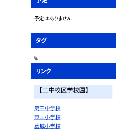
予定はありません
タグ
リンク
【三中校区学校園】
第三中学校
東山小学校
葛城小学校