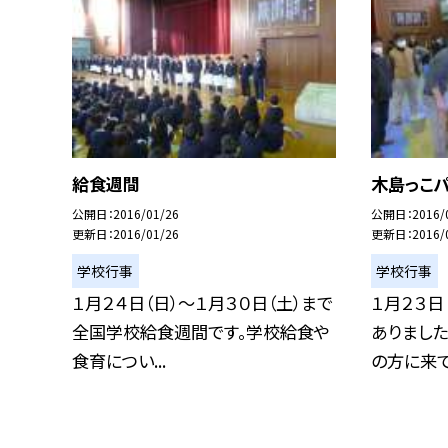
給食週間
木島っこ
公開日
2016/01/26
公開日
2016/
更新日
2016/01/26
更新日
2016/
学校行事
学校行事
１月２４日（日）〜１月３０日（土）まで
１月２３日
全国学校給食週間です。学校給食や
ありました
食育につい...
の方に来てい