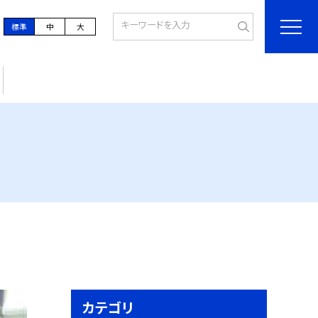
標準
中
大
カテゴリ