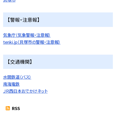
【警報・注意報】
気象庁（気象警報・注意報）
tenki.jp（貝塚市の警報・注意報）
【交通機関】
水間鉄道（バス）
南海電鉄
ＪＲ西日本おでかけネット
RSS