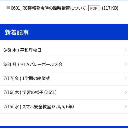
0601_R8警報発令時の臨時措置について
(117 KB)
PDF
新着記事
8/6( 木 ) 平和登校日
8/3( 月 ) ＰＴＡバレーボール大会
7/17( 金 ) 1学期の終業式
7/16( 木 ) 学習の様子（2.6年）
7/15( 水 ) スマホ安全教室（3，4，5，6年）