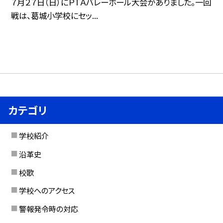
７月２７日（日）にＰＴＡバレーボール大会がありました。一回
戦は、葛城小学校にセッ...
カテゴリ
学校紹介
沿革史
校歌
学校へのアクセス
警報発令時の対応