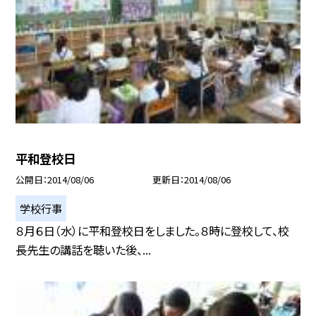
平和登校日
公開日
2014/08/06
更新日
2014/08/06
学校行事
８月６日（水）に平和登校日をしました。８時に登校して、校
長先生の講話を聴いた後、...