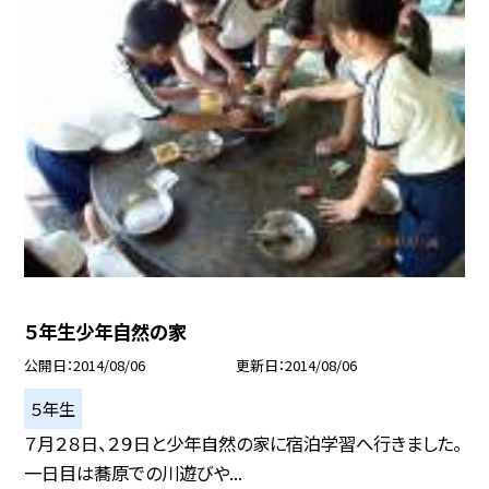
５年生少年自然の家
公開日
2014/08/06
更新日
2014/08/06
５年生
７月２８日、２９日と少年自然の家に宿泊学習へ行きました。
一日目は蕎原での川遊びや...