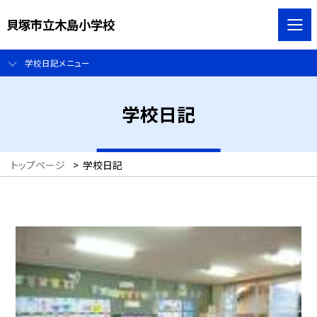
貝塚市立木島小学校
学校日記メニュー
学校日記
トップページ
>
学校日記