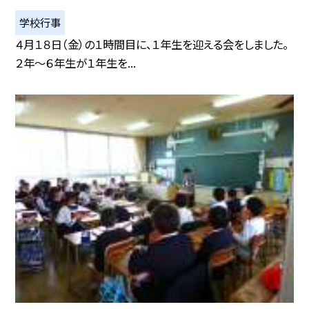
学校行事
４月１８日（金）の１時間目に、１年生を迎える会をしました。
２年〜６年生が１年生を...