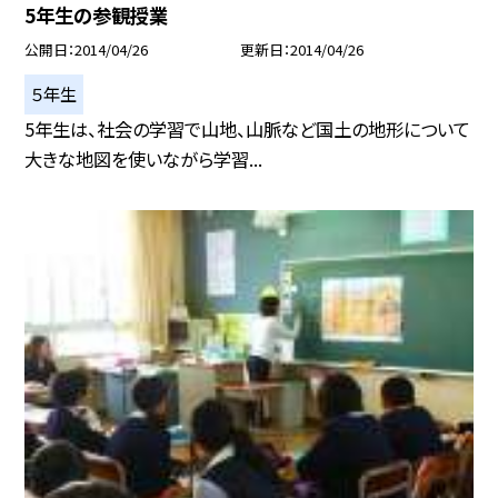
5年生の参観授業
公開日
2014/04/26
更新日
2014/04/26
５年生
5年生は、社会の学習で山地、山脈など国土の地形について
大きな地図を使いながら学習...