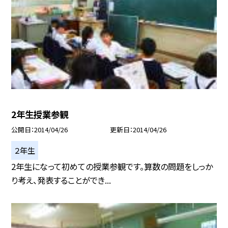
2年生授業参観
公開日
2014/04/26
更新日
2014/04/26
２年生
2年生になって初めての授業参観です。算数の問題をしっか
り考え、発表することができ...