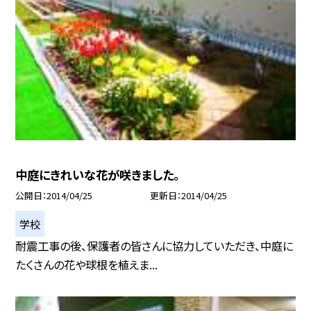
中庭にきれいな花が咲きました。
公開日
2014/04/25
更新日
2014/04/25
学校
耐震工事の後、保護者の皆さんに協力していただき、中庭に
たくさんの花や球根を植えま...