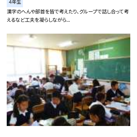
４年生
漢字のへんや部首を皆で考えたり、グループで話し合って考
えるなど工夫を凝らしながら...