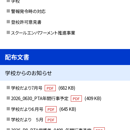
学校
警報発令時の対応
登校許可意見書
スクールエンパワーメント推進事業
配布文書
学校からのお知らせ
学校だより7月号
(682 KB)
PDF
2026_0630_PTA年間行事予定
(409 KB)
PDF
学校だより６月号
(645 KB)
PDF
学校だより ５月
PDF