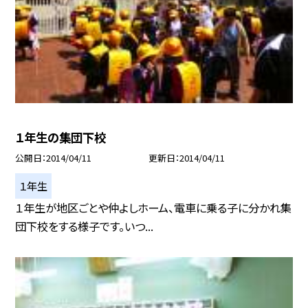
１年生の集団下校
公開日
2014/04/11
更新日
2014/04/11
１年生
１年生が地区ごとや仲よしホーム、電車に乗る子に分かれ集
団下校をする様子です。いつ...