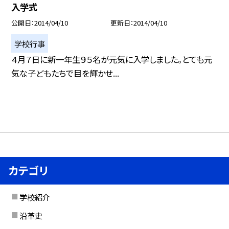
入学式
公開日
2014/04/10
更新日
2014/04/10
学校行事
４月７日に新一年生９５名が元気に入学しました。とても元
気な子どもたちで目を輝かせ...
カテゴリ
学校紹介
沿革史