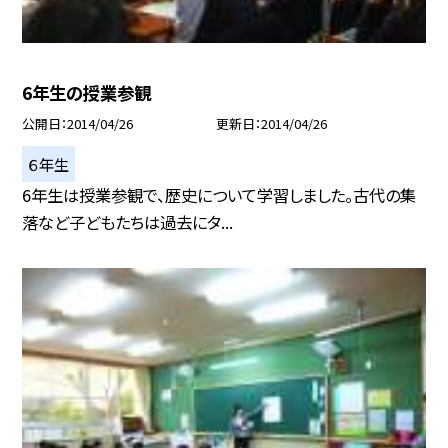
6年生の授業参観
公開日
2014/04/26
更新日
2014/04/26
６年生
6年生は授業参観で、歴史について学習しました。古代の集
落など子どもたちは過去にタ...