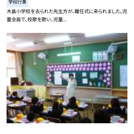
学校行事
木島小学校を去られた先生方が、離任式に来られました。児
童全員で、校歌を歌い、児童...