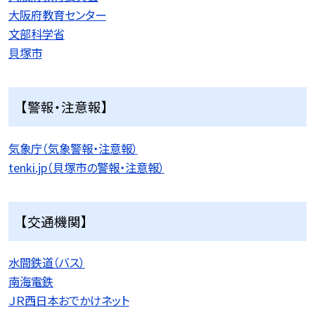
大阪府教育センター
文部科学省
貝塚市
【警報・注意報】
気象庁（気象警報・注意報）
tenki.jp（貝塚市の警報・注意報）
【交通機関】
水間鉄道（バス）
南海電鉄
ＪＲ西日本おでかけネット