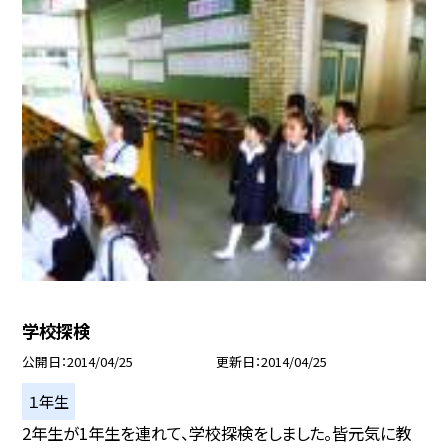
学校探検
公開日
2014/04/25
更新日
2014/04/25
１年生
2年生が1年生を連れて、学校探検をしました。皆元気に教