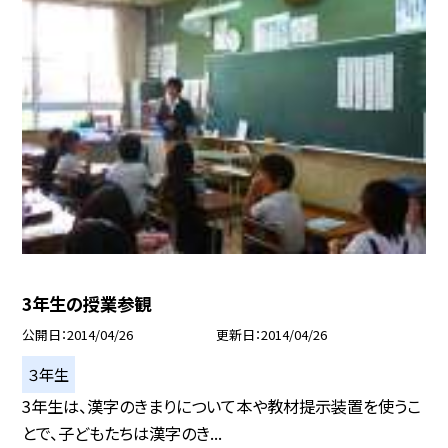
3年生の授業参観
公開日
2014/04/26
更新日
2014/04/26
３年生
3年生は、漢字のきまりについて本や教材提示装置を使うこ
とで、子どもたちは漢字のき...