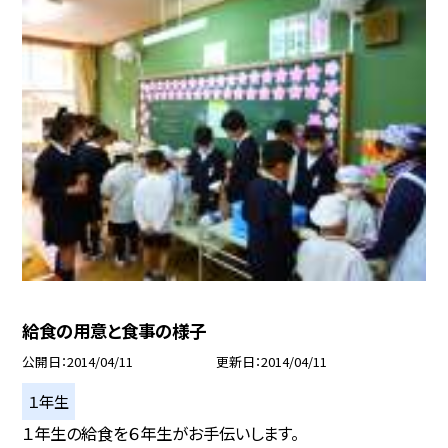
給食の用意と食事の様子
公開日
2014/04/11
更新日
2014/04/11
１年生
１年生の給食を６年生がお手伝いします。