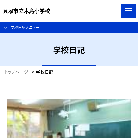
貝塚市立木島小学校
学校日記メニュー
学校日記
トップページ
>
学校日記