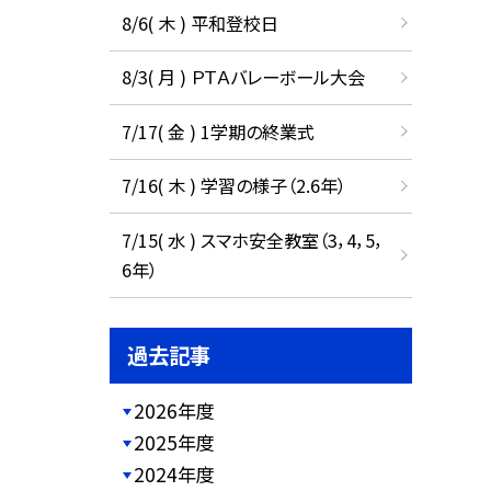
8/6( 木 ) 平和登校日
8/3( 月 ) ＰＴＡバレーボール大会
7/17( 金 ) 1学期の終業式
7/16( 木 ) 学習の様子（2.6年）
7/15( 水 ) スマホ安全教室（3，4，5，
6年）
過去記事
2026年度
2025年度
2024年度