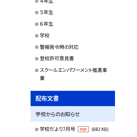
４年生
５年生
６年生
学校
警報発令時の対応
登校許可意見書
スクールエンパワーメント推進事
業
配布文書
学校からのお知らせ
学校だより7月号
(682 KB)
PDF