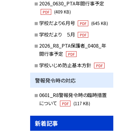
2026_0630_PTA年間行事予定
(409 KB)
PDF
学校だより６月号
(645 KB)
PDF
学校だより ５月
PDF
2026_R8_PTA保護者_0408_年
間行事予定
PDF
学校いじめ防止基本方針
PDF
警報発令時の対応
0601_R8警報発令時の臨時措置
について
(117 KB)
PDF
新着記事