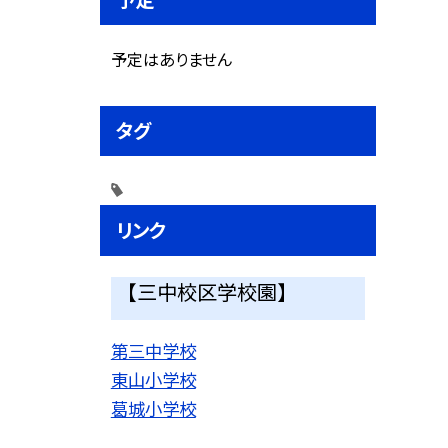
予定はありません
タグ
リンク
【三中校区学校園】
第三中学校
東山小学校
葛城小学校