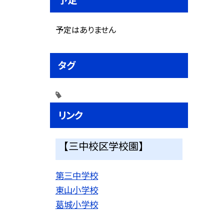
予定はありません
タグ
リンク
【三中校区学校園】
第三中学校
東山小学校
葛城小学校