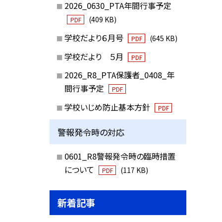
2026_0630_PTA年間行事予定
(409 KB)
PDF
学校だより６月号
(645 KB)
PDF
学校だより ５月
PDF
2026_R8_PTA保護者_0408_年
間行事予定
PDF
学校いじめ防止基本方針
PDF
警報発令時の対応
0601_R8警報発令時の臨時措置
について
(117 KB)
PDF
新着記事