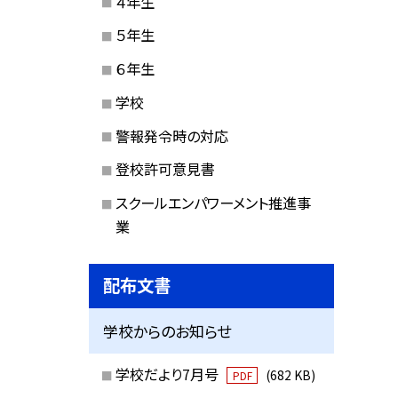
４年生
５年生
６年生
学校
警報発令時の対応
登校許可意見書
スクールエンパワーメント推進事
業
配布文書
学校からのお知らせ
学校だより7月号
(682 KB)
PDF