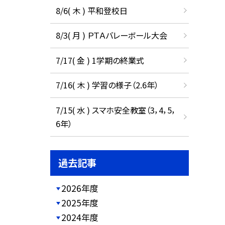
8/6( 木 ) 平和登校日
8/3( 月 ) ＰＴＡバレーボール大会
7/17( 金 ) 1学期の終業式
7/16( 木 ) 学習の様子（2.6年）
7/15( 水 ) スマホ安全教室（3，4，5，
6年）
過去記事
2026年度
2025年度
2024年度