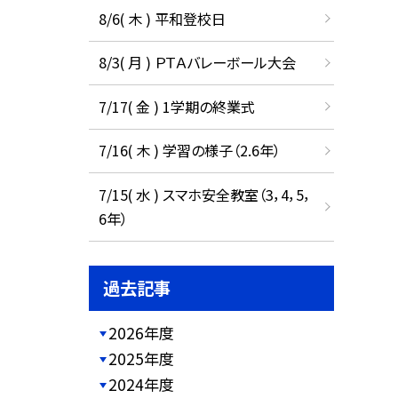
8/6( 木 ) 平和登校日
8/3( 月 ) ＰＴＡバレーボール大会
7/17( 金 ) 1学期の終業式
7/16( 木 ) 学習の様子（2.6年）
7/15( 水 ) スマホ安全教室（3，4，5，
6年）
過去記事
2026年度
2025年度
2024年度