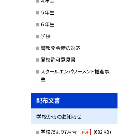
４年生
５年生
６年生
学校
警報発令時の対応
登校許可意見書
スクールエンパワーメント推進事
業
配布文書
学校からのお知らせ
学校だより7月号
(682 KB)
PDF