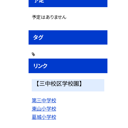
予定はありません
タグ
リンク
【三中校区学校園】
第三中学校
東山小学校
葛城小学校