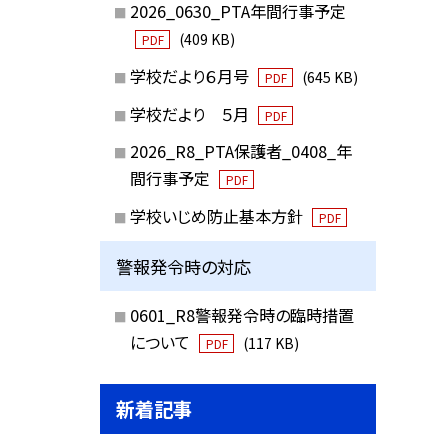
2026_0630_PTA年間行事予定
(409 KB)
PDF
学校だより６月号
(645 KB)
PDF
学校だより ５月
PDF
2026_R8_PTA保護者_0408_年
間行事予定
PDF
学校いじめ防止基本方針
PDF
警報発令時の対応
0601_R8警報発令時の臨時措置
について
(117 KB)
PDF
新着記事