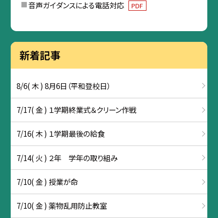
音声ガイダンスによる電話対応
PDF
新着記事
8/6( 木 ) 8月6日（平和登校日）
7/17( 金 ) １学期終業式＆クリーン作戦
7/16( 木 ) １学期最後の給食
7/14( 火 ) ２年 学年の取り組み
7/10( 金 ) 授業が命
7/10( 金 ) 薬物乱用防止教室