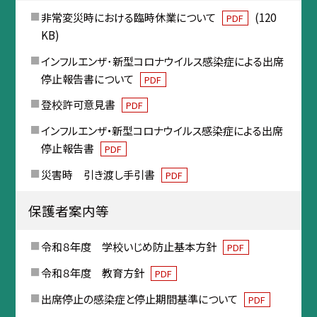
非常変災時における臨時休業について
(120
PDF
KB)
インフルエンザ･新型コロナウイルス感染症による出席
停止報告書について
PDF
登校許可意見書
PDF
インフルエンザ・新型コロナウイルス感染症による出席
停止報告書
PDF
災害時 引き渡し手引書
PDF
保護者案内等
令和８年度 学校いじめ防止基本方針
PDF
令和８年度 教育方針
PDF
出席停止の感染症と停止期間基準について
PDF