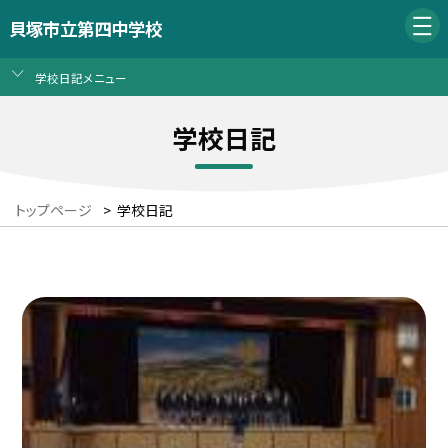
貝塚市立第四中学校
学校日記メニュー
学校日記
トップページ
>
学校日記