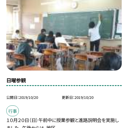
日曜参観
公開日
2019/10/20
更新日
2019/10/20
行事
１０月２０日（日）午前中に授業参観と進路説明会を実施し
ました。 午後からは、地区...