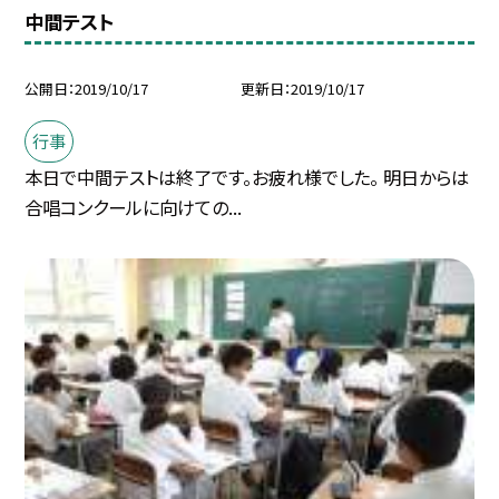
中間テスト
公開日
2019/10/17
更新日
2019/10/17
行事
本日で中間テストは終了です。お疲れ様でした。 明日からは
合唱コンクールに向けての...