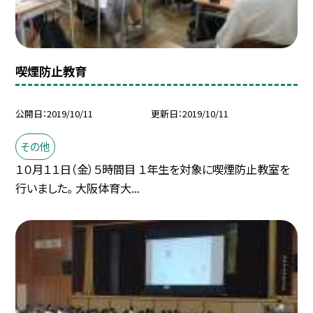
喫煙防止教育
公開日
2019/10/11
更新日
2019/10/11
その他
１０月１１日（金）５時間目 １年生を対象に喫煙防止教室を
行いました。 大阪体育大...