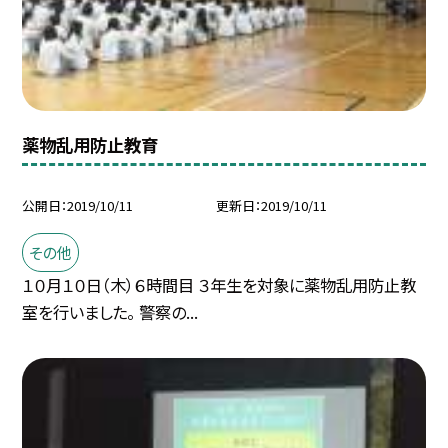
薬物乱用防止教育
公開日
2019/10/11
更新日
2019/10/11
その他
１０月１０日（木）６時間目 ３年生を対象に薬物乱用防止教
室を行いました。 警察の...