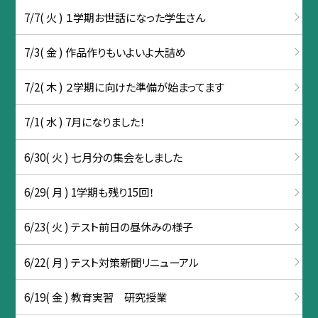
7/7( 火 ) １学期お世話になった学生さん
7/3( 金 ) 作品作りもいよいよ大詰め
7/2( 木 ) ２学期に向けた準備が始まってます
7/1( 水 ) 7月になりました！
6/30( 火 ) 七月分の集会をしました
6/29( 月 ) 1学期も残り15回！
6/23( 火 ) テスト前日の昼休みの様子
6/22( 月 ) テスト対策新聞リニューアル
6/19( 金 ) 教育実習 研究授業