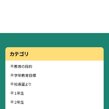
カテゴリ
教育の目的
学年教育目標
校長室より
１年生
２年生