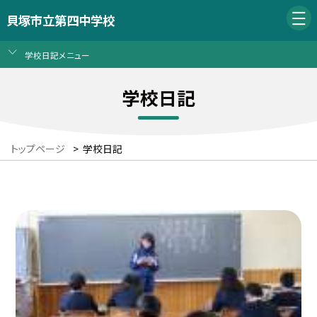
貝塚市立第四中学校
学校日記メニュー
学校日記
トップページ
>
学校日記