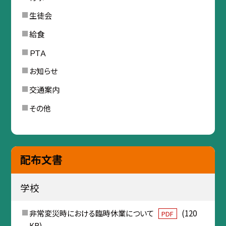
生徒会
給食
ＰＴＡ
お知らせ
交通案内
その他
配布文書
学校
非常変災時における臨時休業について
(120
PDF
KB)