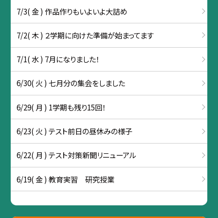
7/3( 金 ) 作品作りもいよいよ大詰め
7/2( 木 ) ２学期に向けた準備が始まってます
7/1( 水 ) 7月になりました！
6/30( 火 ) 七月分の集会をしました
6/29( 月 ) 1学期も残り15回！
6/23( 火 ) テスト前日の昼休みの様子
6/22( 月 ) テスト対策新聞リニューアル
6/19( 金 ) 教育実習 研究授業