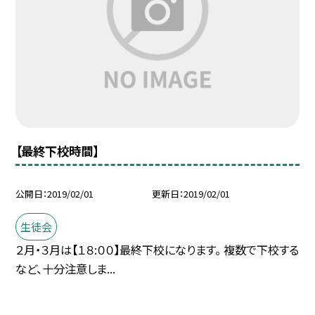
【最終下校時間】
公開日
2019/02/01
更新日
2019/02/01
生徒会
２月・３月は【１８:００】最終下校になります。 複数で下校する
など、十分注意しま...