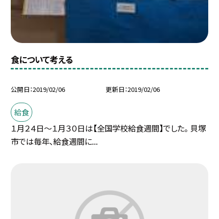
食について考える
公開日
2019/02/06
更新日
2019/02/06
給食
１月２４日〜１月３０日は【全国学校給食週間】でした。 貝塚
市では毎年、給食週間に...