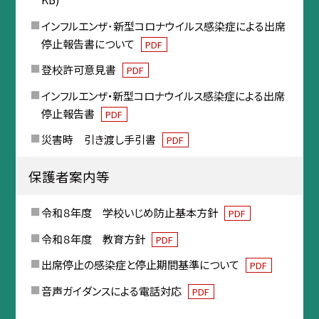
インフルエンザ･新型コロナウイルス感染症による出席
停止報告書について
PDF
登校許可意見書
PDF
インフルエンザ・新型コロナウイルス感染症による出席
停止報告書
PDF
災害時 引き渡し手引書
PDF
保護者案内等
令和８年度 学校いじめ防止基本方針
PDF
令和８年度 教育方針
PDF
出席停止の感染症と停止期間基準について
PDF
音声ガイダンスによる電話対応
PDF