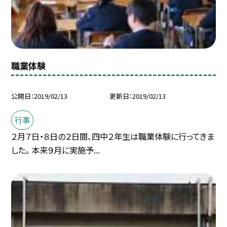
職業体験
公開日
2019/02/13
更新日
2019/02/13
行事
２月７日・８日の２日間、四中２年生は職業体験に行ってきま
した。 本来９月に実施予...