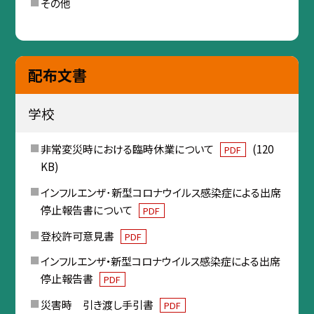
その他
配布文書
学校
非常変災時における臨時休業について
(120
PDF
KB)
インフルエンザ･新型コロナウイルス感染症による出席
停止報告書について
PDF
登校許可意見書
PDF
インフルエンザ・新型コロナウイルス感染症による出席
停止報告書
PDF
災害時 引き渡し手引書
PDF