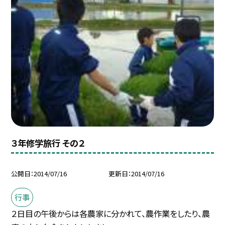
３年修学旅行 その２
公開日
2014/07/16
更新日
2014/07/16
行事
２日目の午後からは各農家に分かれて、農作業をしたり、農