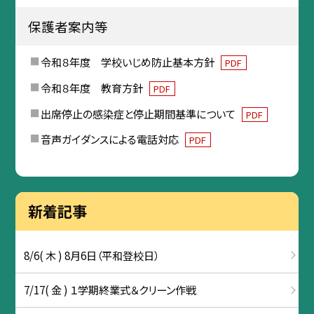
保護者案内等
令和８年度 学校いじめ防止基本方針
PDF
令和８年度 教育方針
PDF
出席停止の感染症と停止期間基準について
PDF
音声ガイダンスによる電話対応
PDF
新着記事
8/6( 木 ) 8月6日（平和登校日）
7/17( 金 ) １学期終業式＆クリーン作戦