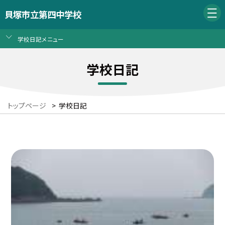
貝塚市立第四中学校
学校日記メニュー
学校日記
トップページ
>
学校日記