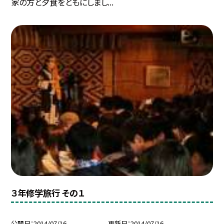
家の方と夕食をともにしまし...
３年修学旅行 その１
公開日
2014/07/16
更新日
2014/07/16