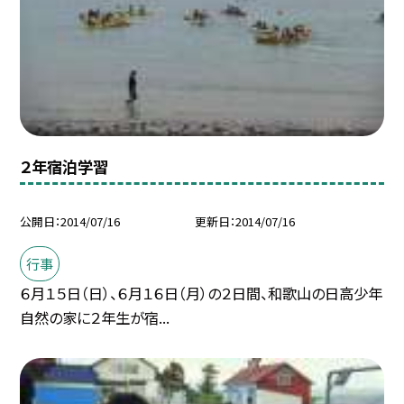
２年宿泊学習
公開日
2014/07/16
更新日
2014/07/16
行事
６月１５日（日）、６月１６日（月）の２日間、和歌山の日高少年
自然の家に２年生が宿...