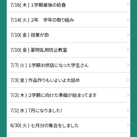
7/16( 木 ) １学期最後の給食
7/14( 火 ) ２年 学年の取り組み
7/10( 金 ) 授業が命
7/10( 金 ) 薬物乱用防止教室
7/7( 火 ) １学期お世話になった学生さん
7/3( 金 ) 作品作りもいよいよ大詰め
7/2( 木 ) ２学期に向けた準備が始まってます
7/1( 水 ) 7月になりました！
6/30( 火 ) 七月分の集会をしました