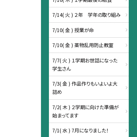
7/14( 火 ) ２年 学年の取り組み
7/10( 金 ) 授業が命
7/10( 金 ) 薬物乱用防止教室
7/7( 火 ) １学期お世話になった
学生さん
7/3( 金 ) 作品作りもいよいよ大
詰め
7/2( 木 ) ２学期に向けた準備が
始まってます
7/1( 水 ) 7月になりました！