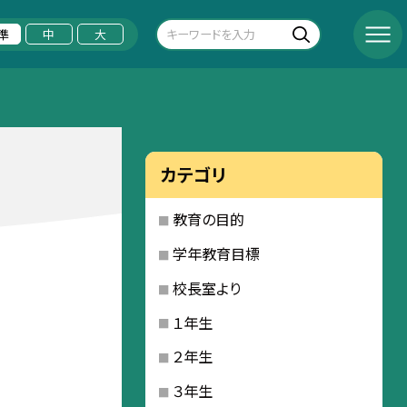
準
中
大
カテゴリ
教育の目的
学年教育目標
校長室より
１年生
２年生
３年生