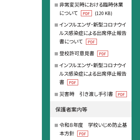
非常変災時における臨時休業
について
(120 KB)
PDF
インフルエンザ･新型コロナウイ
ルス感染症による出席停止報告
書について
PDF
登校許可意見書
PDF
インフルエンザ・新型コロナウイ
ルス感染症による出席停止報告
書
PDF
災害時 引き渡し手引書
PDF
保護者案内等
令和８年度 学校いじめ防止基
本方針
PDF