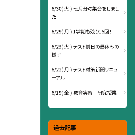
6/30( 火 ) 七月分の集会をしまし
た
6/29( 月 ) 1学期も残り15回！
6/23( 火 ) テスト前日の昼休みの
様子
6/22( 月 ) テスト対策新聞リニュ
ーアル
6/19( 金 ) 教育実習 研究授業
過去記事