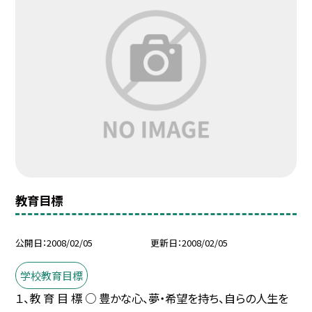
教育目標
公開日
2008/02/05
更新日
2008/02/05
学校教育目標
１、教 育 目 標 ○ 豊かな心、夢・希望を持ち、自らの人生を