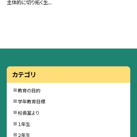
主体的に切り拓く生...
カテゴリ
教育の目的
学年教育目標
校長室より
１年生
２年生