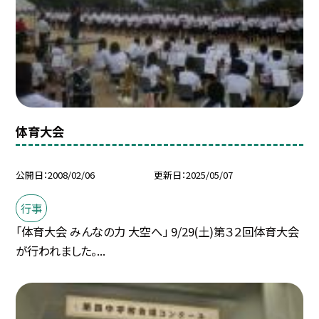
体育大会
公開日
2008/02/06
更新日
2025/05/07
行事
「体育大会 みんなの力 大空へ」 9/29(土)第３２回体育大会
が行われました。...