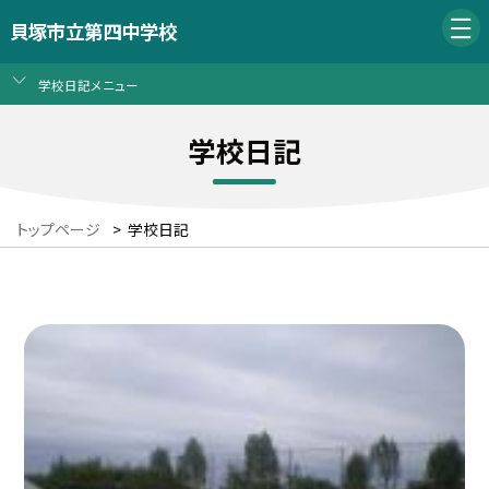
貝塚市立第四中学校
学校日記メニュー
学校日記
トップページ
>
学校日記