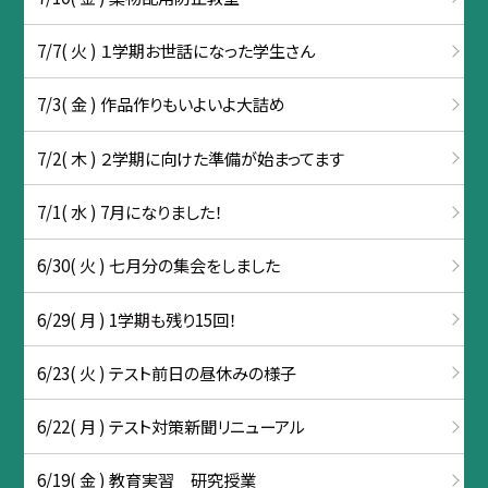
7/7( 火 ) １学期お世話になった学生さん
7/3( 金 ) 作品作りもいよいよ大詰め
7/2( 木 ) ２学期に向けた準備が始まってます
7/1( 水 ) 7月になりました！
6/30( 火 ) 七月分の集会をしました
6/29( 月 ) 1学期も残り15回！
6/23( 火 ) テスト前日の昼休みの様子
6/22( 月 ) テスト対策新聞リニューアル
6/19( 金 ) 教育実習 研究授業