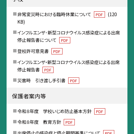
非常変災時における臨時休業について
(120
PDF
KB)
インフルエンザ･新型コロナウイルス感染症による出席
停止報告書について
PDF
登校許可意見書
PDF
インフルエンザ・新型コロナウイルス感染症による出席
停止報告書
PDF
災害時 引き渡し手引書
PDF
保護者案内等
令和８年度 学校いじめ防止基本方針
PDF
令和８年度 教育方針
PDF
出席停止の感染症と停止期間基準について
PDF